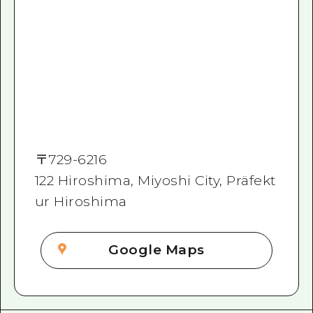
〒
729-6216
122 Hiroshima, Miyoshi City, Präfekt
ur Hiroshima
Google Maps