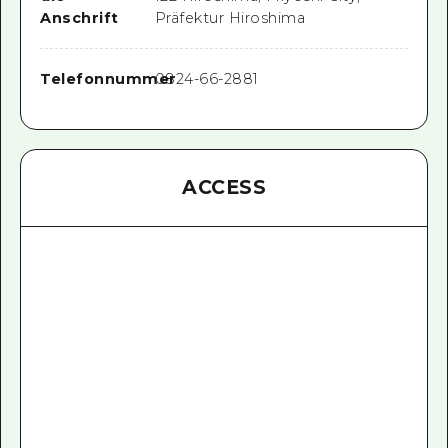
Anschrift
Präfektur Hiroshima
Telefonnummer
0824-66-2881
ACCESS