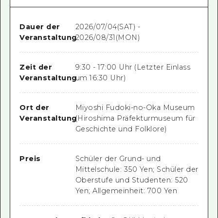
Dauer der
2026/07/04(SAT) -
Veranstaltung
2026/08/31(MON)
Zeit der
9:30 - 17:00 Uhr (Letzter Einlass
Veranstaltung
um 16:30 Uhr)
Ort der
Miyoshi Fudoki-no-Oka Museum
Veranstaltung
(Hiroshima Präfekturmuseum für
Geschichte und Folklore)
Preis
Schüler der Grund- und
Mittelschule: 350 Yen; Schüler der
Oberstufe und Studenten: 520
Yen; Allgemeinheit: 700 Yen