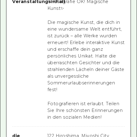
Veranstaltungsinhalt
✨Fotografie OK! Magische
Kunst✨
Die magische Kunst, die dich in
eine wundersame Welt entführt,
ist zurück – alle Werke wurden
erneuert!
Erlebe interaktive Kunst
und erschaffe
dein ganz
persönliches Unikat. Halte die
überraschten Gesichter und die
strahlenden Lächeln deiner Gäste
als unvergessliche
Sommerurlaubserinnerungen
fest!
Fotografieren ist erlaubt. Teilen
Sie Ihre schönsten Erinnerungen
in den sozialen Medien!
die
122 Hiroshima, Miyoshi City,