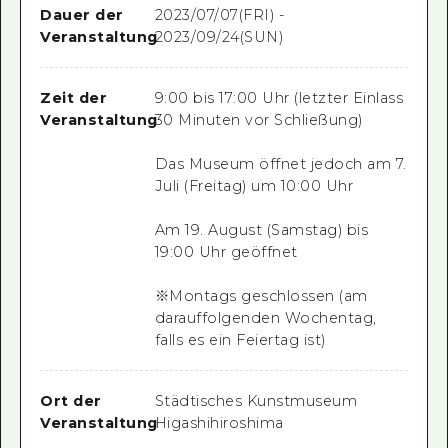
Dauer der
2023/07/07(FRI) -
Veranstaltung
2023/09/24(SUN)
Zeit der
9:00 bis 17:00 Uhr (letzter Einlass
Veranstaltung
30 Minuten vor Schließung)
Das Museum öffnet jedoch am 7.
Juli (Freitag) um 10:00 Uhr
Am 19. August (Samstag) bis
19:00 Uhr geöffnet
※Montags geschlossen (am
darauffolgenden Wochentag,
falls es ein Feiertag ist)
Ort der
Städtisches Kunstmuseum
Veranstaltung
Higashihiroshima