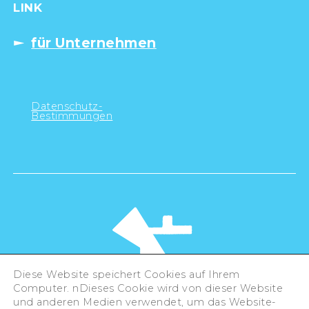
LINK
für Unternehmen
Datenschutz-
Bestimmungen
Diese Website speichert Cookies auf Ihrem
Computer. nDieses Cookie wird von dieser Website
und anderen Medien verwendet, um das Website-