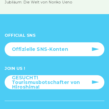
Jubiläum: Die Welt von Noriko Ueno
OFFICIAL SNS
Offizielle SNS-Konten
JOIN US !
GESUCHT!
Tourismusbotschafter von
Hiroshima!