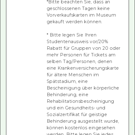
*Bitte beachten Sie, dass an
geschlossenen Tagen keine
Vorverkaufskarten im Museum
gekauft werden können.
* Bitte legen Sie Ihren
Studentenausweis vor/20%
Rabatt für Gruppen von 20 oder
mehr Personen für Tickets am
selben Tag/Personen, denen
eine Krankenversicherungskarte
für ältere Menschen im
Spätstadium, eine
Bescheinigung über körperliche
Behinderung, eine
Rehabilitationsbescheinigung
und ein Gesundheits- und
Sozialzertifikat für geistige
Behinderung ausgestellt wurde,
können kostenlos eingesehen
werden. Bitte legen Sie jedes