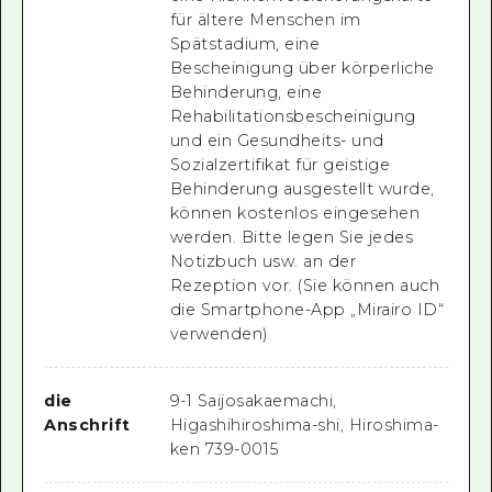
für ältere Menschen im
Spätstadium, eine
Bescheinigung über körperliche
Behinderung, eine
Rehabilitationsbescheinigung
und ein Gesundheits- und
Sozialzertifikat für geistige
Behinderung ausgestellt wurde,
können kostenlos eingesehen
werden. Bitte legen Sie jedes
Notizbuch usw. an der
Rezeption vor. (Sie können auch
die Smartphone-App „Mirairo ID“
verwenden)
die
9-1 Saijosakaemachi,
Anschrift
Higashihiroshima-shi, Hiroshima-
ken 739-0015