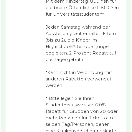
Mit dem Kindertag: 800 Yen für
die breite Öffentlichkeit, 560 Yen
für Universitätsstudenten*
Jeden Samstag während der
Ausstellungszeit erhalten Eltern
(bis zu 2), die Kinder im
Highschool-Alter oder jünger
begleiten, 2 Prozent Rabatt auf
die Tagesgebühr.
*Kann nicht in Verbindung mit
anderen Rabatten verwendet
werden
* Bitte legen Sie Ihren
Studentenausweis vor/20%
Rabatt für Gruppen von 20 oder
mehr Personen für Tickets am
selben Tag/Personen, denen
eine Krankenversicherungskarte