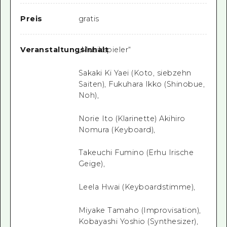
Preis
gratis
Veranstaltungsinhalt
„Musikspieler“
Sakaki Ki Yaei (Koto, siebzehn
Saiten), Fukuhara Ikko (Shinobue,
Noh),
Norie Ito (Klarinette) Akihiro
Nomura (Keyboard),
Takeuchi Fumino (Erhu Irische
Geige),
Leela Hwai (Keyboardstimme),
Miyake Tamaho (Improvisation),
Kobayashi Yoshio (Synthesizer),