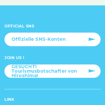
OFFICIAL SNS
Offizielle SNS-Konten
JOIN US !
GESUCHT!
Tourismusbotschafter von
Hiroshima!
LINK