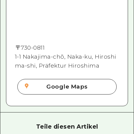
〒
730-0811
1-1 Nakajima-chō, Naka-ku, Hiroshi
ma-shi, Präfektur Hiroshima
Google Maps
Teile diesen Artikel