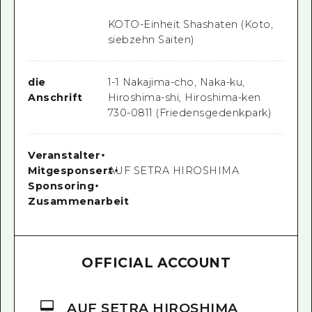
KOTO-Einheit Shashaten (Koto,
siebzehn Saiten)
die
1-1 Nakajima-cho, Naka-ku,
Anschrift
Hiroshima-shi, Hiroshima-ken
730-0811 (Friedensgedenkpark)
Veranstalter
・
Mitgesponsert
AUF SETRA HIROSHIMA
・
Sponsoring
・
Zusammenarbeit
OFFICIAL ACCOUNT
AUF SETRA HIROSHIMA