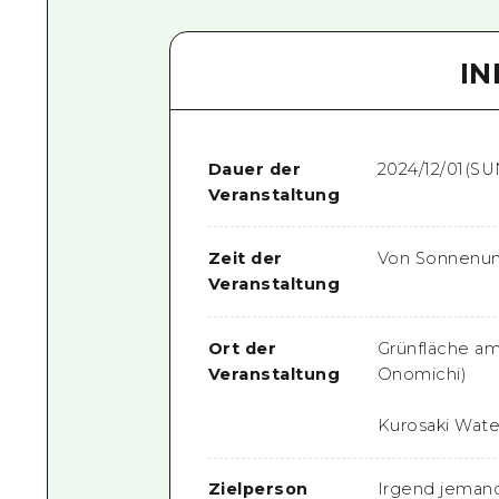
I
Dauer der
2024/12/01(SU
Veranstaltung
Zeit der
Von Sonnenunt
Veranstaltung
Ort der
Grünfläche a
Veranstaltung
Onomichi)
Kurosaki Wate
Zielperson
Irgend jeman