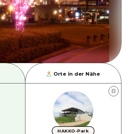
Orte in der Nähe
HAKKO-Park