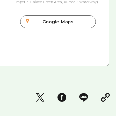
Imperial Palace Green Area, Kurosaki Waterway)
Google Maps