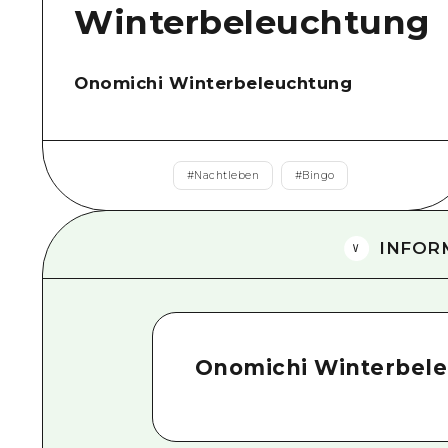
Winterbeleuchtung
Onomichi Winterbeleuchtung
#
Nachtleben
#
Bingo
INFOR
Onomichi Winterbel