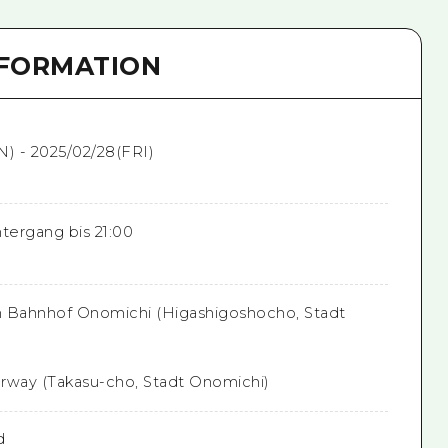
NFORMATION
N) - 2025/02/28(FRI)
ergang bis 21:00
m Bahnhof Onomichi (Higashigoshocho, Stadt
rway (Takasu-cho, Stadt Onomichi)
d