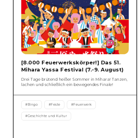
[8.000 Feuerwerkskörper!] Das 51.
Mihara Yassa Festival (7.-9. August)
Drei Tage brütend heißer Sommer in Mihara! Tanzen,
lachen und schließlich ein bewegendes Finale!
#
Bingo
#
Feste
#
Feuerwerk
#
Geschichte und Kultur