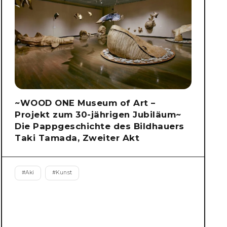
~WOOD ONE Museum of Art –
Projekt zum 30-jährigen Jubiläum~
Die Pappgeschichte des Bildhauers
Taki Tamada, Zweiter Akt
#
Aki
#
Kunst