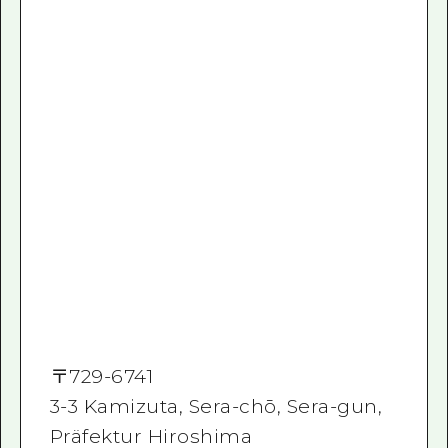
〒
729-6741
3-3 Kamizuta, Sera-chō, Sera-gun,
Präfektur Hiroshima