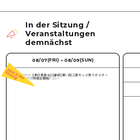
In der Sitzung
/
Veranstaltungen
demnächst
(FRI)
(SUN)
08/07
08/09
→