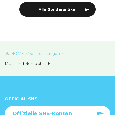
Alle Sonderartikel
HOME
Veranstaltungen
Moss und Nemophila Hill
OFFICIAL SNS
Offizielle SNS-Konten