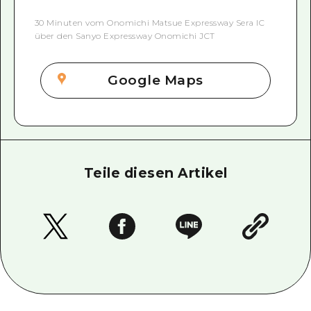
30 Minuten vom Onomichi Matsue Expressway Sera IC
über den Sanyo Expressway Onomichi JCT
Google Maps
Teile diesen Artikel