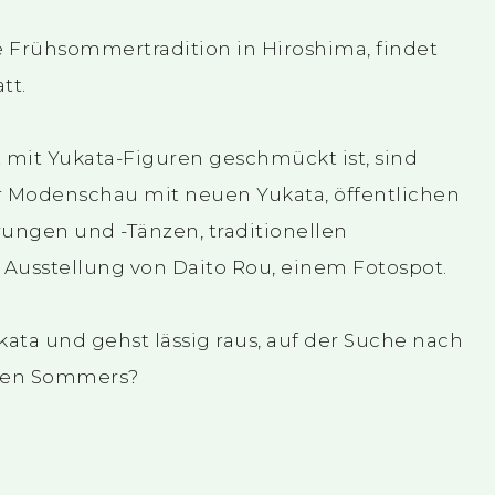
ne Frühsommertradition in Hiroshima, findet
tt.
t mit Yukata-Figuren geschmückt ist, sind
er Modenschau mit neuen Yukata, öffentlichen
ungen und -Tänzen, traditionellen
Ausstellung von Daito Rou, einem Fotospot.
ata und gehst lässig raus, auf der Suche nach
den Sommers?