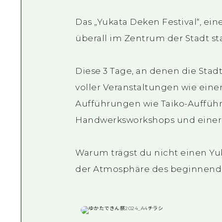
Das „Yukata Deken Festival“, ei
überall im Zentrum der Stadt sta
Diese 3 Tage, an denen die Stad
voller Veranstaltungen wie ein
Aufführungen wie Taiko-Aufführ
Handwerksworkshops und einer 
Warum trägst du nicht einen Yuk
der Atmosphäre des beginnen