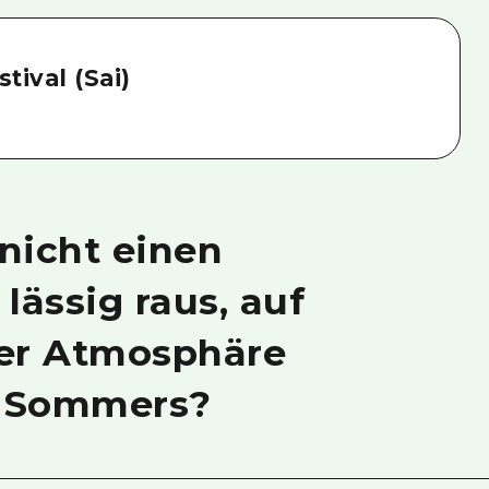
tival (Sai)
nicht einen
lässig raus, auf
der Atmosphäre
n Sommers?