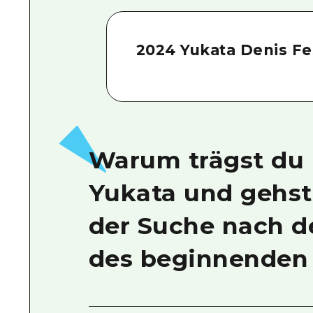
2024 Yukata Denis Fes
Warum trägst du 
Yukata und gehst 
der Suche nach 
des beginnende