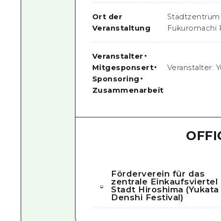
Ort der
Stadtzentrum 
Veranstaltung
Fukuromachi P
Veranstalter
・
Mitgesponsert
・
Veranstalter:
Sponsoring
・
Zusammenarbeit
OFFI
Förderverein für das
zentrale Einkaufsviertel
Stadt Hiroshima (Yukata
Denshi Festival)