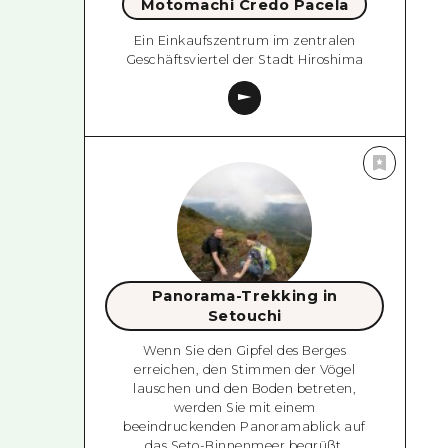
Motomachi Credo Pacela
Ein Einkaufszentrum im zentralen
Geschäftsviertel der Stadt Hiroshima
Panorama-Trekking in
Setouchi
Wenn Sie den Gipfel des Berges
erreichen, den Stimmen der Vögel
lauschen und den Boden betreten,
werden Sie mit einem
beeindruckenden Panoramablick auf
das Seto-Binnenmeer begrüßt.