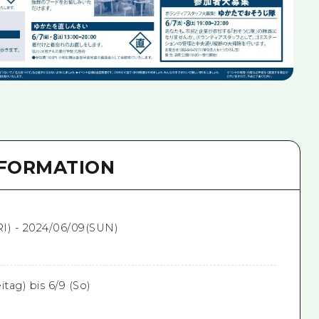
NFORMATION
I) - 2024/06/09(SUN)
itag) bis 6/9 (So)