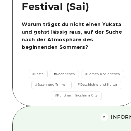
Festival (Sai)
Warum trägst du nicht einen Yukata
und gehst lässig raus, auf der Suche
nach der Atmosphäre des
beginnenden Sommers?
#
Feste
#
Nachtleben
#
Lernen und erleben
#
Essen und Trinken
#
Geschichte und Kultur
#
Rund um Hiroshima City
INFOR