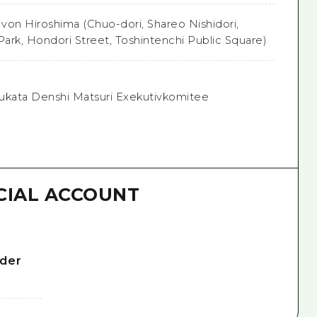
von Hiroshima (Chuo-dori, Shareo Nishidori,
ark, Hondori Street, Toshintenchi Public Square)
 Yukata Denshi Matsuri Exekutivkomitee
CIAL ACCOUNT
 der