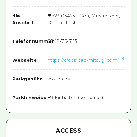
die
〒
722-0342
33 Oda, Mitsugi-cho,
Anschrift
Onomichi-shi
Telefonnummer
0848-76-3115
Webseite
https://crossroad-mitsugi.com/
Parkgebühr
kostenlos
Parkhinweise
89 Einheiten (kostenlos)
ACCESS