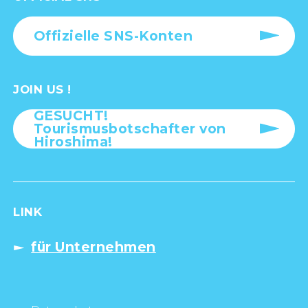
Offizielle SNS-Konten
JOIN US !
GESUCHT!
Tourismusbotschafter von
Hiroshima!
LINK
für Unternehmen