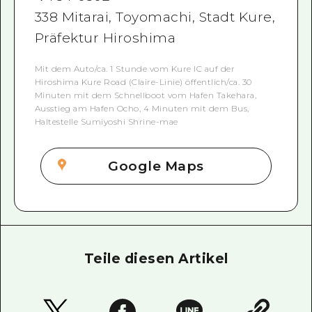
338 Mitarai, Toyomachi, Stadt Kure,
Präfektur Hiroshima
Mit dem Auto/ca. 1 Stunde vom Kure IC auf der
Hiroshima Kure Road (Claire-Linie) öffentlich/ca. 30
Minuten mit dem Schnellboot vom Hafen Takehara,
Ausstieg am Hafen Ocho, 4 Minuten mit dem Bus,
Haltestelle Sumiyoshi Shrine-mae
Google Maps
Teile diesen Artikel