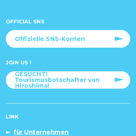
OFFICIAL SNS
Offizielle SNS-Konten
JOIN US !
GESUCHT!
Tourismusbotschafter von
Hiroshima!
LINK
für Unternehmen