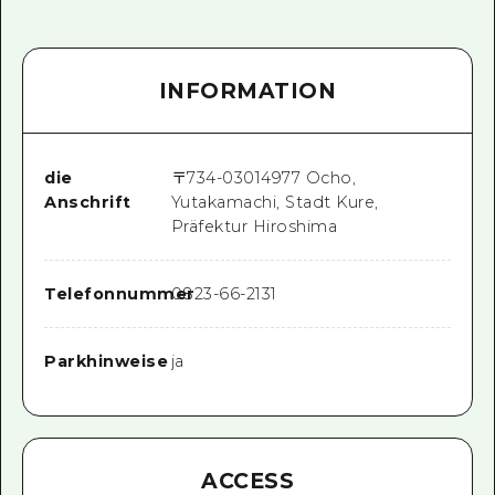
INFORMATION
die
〒
734-0301
4977 Ocho,
Anschrift
Yutakamachi, Stadt Kure,
Präfektur Hiroshima
Telefonnummer
0823-66-2131
Parkhinweise
ja
ACCESS