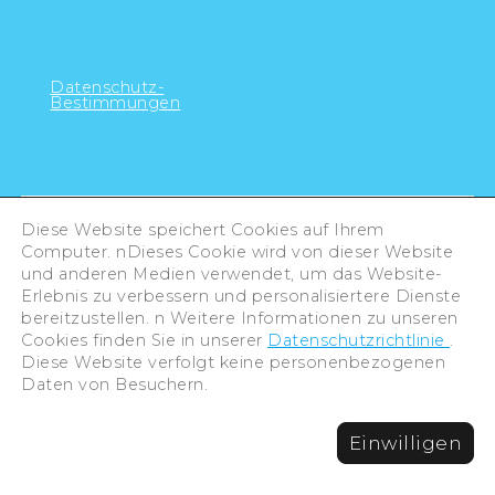
Datenschutz-
Bestimmungen
Diese Website speichert Cookies auf Ihrem
Computer. nDieses Cookie wird von dieser Website
und anderen Medien verwendet, um das Website-
Erlebnis zu verbessern und personalisiertere Dienste
bereitzustellen. n Weitere Informationen zu unseren
Cookies finden Sie in unserer
Datenschutzrichtlinie
.
Diese Website verfolgt keine personenbezogenen
Daten von Besuchern.
©Hiroshima Tourism Association /
Einwilligen
Hiroshima Prefecture / Hiroshima City .
All rights reserved