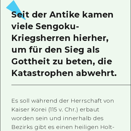
Ein freiwilliger Führer
Seit der Antike kamen
Videos von Hiroshima
viele Sengoku-
FAQs
Kriegsherren hierher,
Foto-Download
um für den Sieg als
Transportinformationen bei Kata
Gottheit zu beten, die
Katastrophen abwehrt.
Es soll während der Herrschaft von
Kaiser Korei (115 v. Chr.) erbaut
worden sein und innerhalb des
Bezirks gibt es einen heiligen Holt-