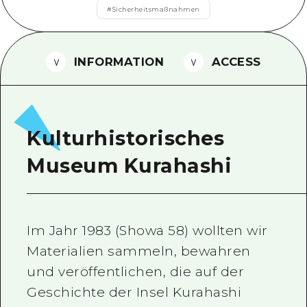
#
Sicherheitsmaßnahmen
Ein freiwilliger Führer
Videos von Hiroshima
INFORMATION
ACCESS
FAQs
Foto-Download
Transportinformationen bei Kata
Kulturhistorisches
Museum Kurahashi
Im Jahr 1983 (Showa 58) wollten wir
Materialien sammeln, bewahren
und veröffentlichen, die auf der
Geschichte der Insel Kurahashi