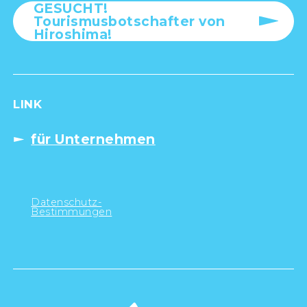
GESUCHT!
Tourismusbotschafter von
Hiroshima!
LINK
für Unternehmen
Datenschutz-
Bestimmungen