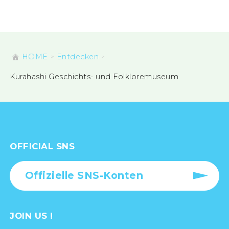
HOME
Entdecken
Kurahashi Geschichts- und Folkloremuseum
OFFICIAL SNS
Offizielle SNS-Konten
JOIN US !