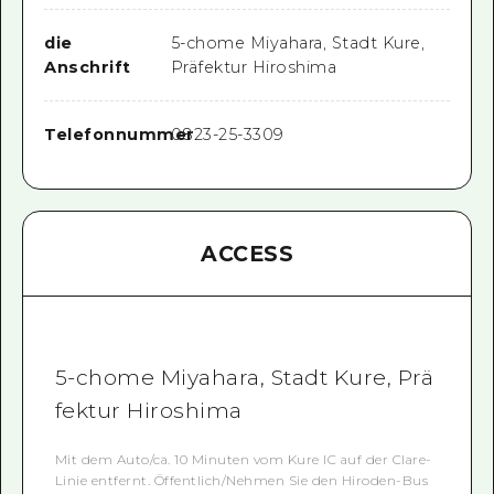
die
5-chome Miyahara, Stadt Kure,
Anschrift
Präfektur Hiroshima
Telefonnummer
0823-25-3309
ACCESS
5-chome Miyahara, Stadt Kure, Prä
fektur Hiroshima
Mit dem Auto/ca. 10 Minuten vom Kure IC auf der Clare-
Linie entfernt. Öffentlich/Nehmen Sie den Hiroden-Bus