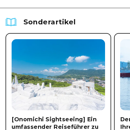
Sonderartikel
[Onomichi Sightseeing] Ein
Der
umfassender Reiseführer zu
Ihr