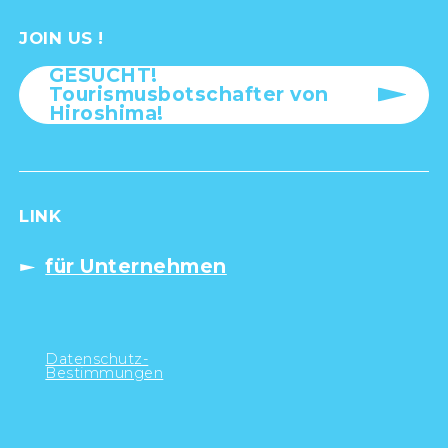
JOIN US !
GESUCHT!
Tourismusbotschafter von
Hiroshima!
LINK
für Unternehmen
Datenschutz-
Bestimmungen