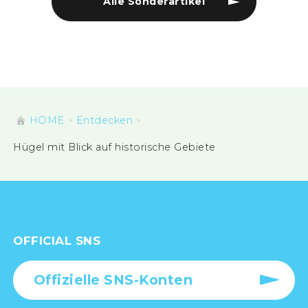
Alle Sonderartikel
HOME
Entdecken
Hügel mit Blick auf historische Gebiete
OFFICIAL SNS
Offizielle SNS-Konten