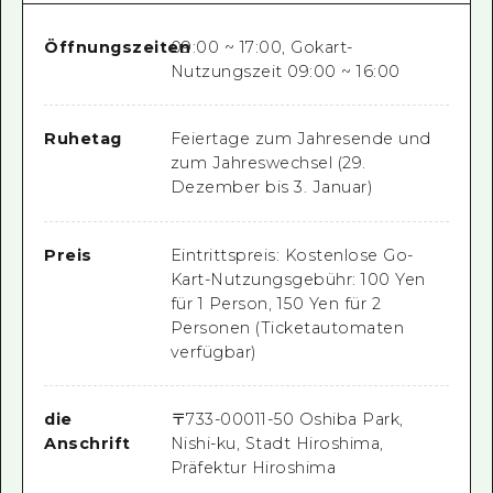
Öffnungszeiten
09:00 ~ 17:00, Gokart-
Nutzungszeit 09:00 ~ 16:00
Ruhetag
Feiertage zum Jahresende und
zum Jahreswechsel (29.
Dezember bis 3. Januar)
Preis
Eintrittspreis: Kostenlose Go-
Kart-Nutzungsgebühr: 100 Yen
für 1 Person, 150 Yen für 2
Personen (Ticketautomaten
verfügbar)
die
〒
733-0001
1-50 Oshiba Park,
Anschrift
Nishi-ku, Stadt Hiroshima,
Präfektur Hiroshima