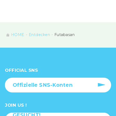
HOME
Entdecken
Futabasan
OFFICIAL SNS
Offizielle SNS-Konten
JOIN US !
GESUCHT!