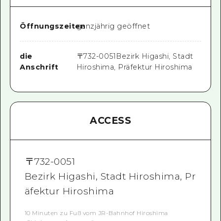
Öffnungszeiten
ganzjährig geöffnet
die
〒
732-0051
Bezirk Higashi, Stadt
Anschrift
Hiroshima, Präfektur Hiroshima
ACCESS
〒
732-0051
Bezirk Higashi, Stadt Hiroshima, Pr
äfektur Hiroshima
10 Minuten zu Fuß vom JR-Bahnhof Hiroshima