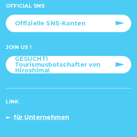
OFFICIAL SNS
Offizielle SNS-Konten
JOIN US !
GESUCHT!
Tourismusbotschafter von
Hiroshima!
LINK
für Unternehmen