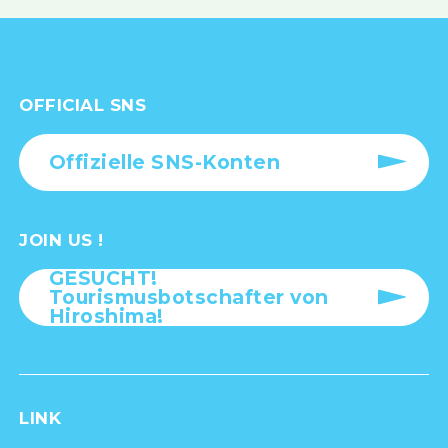
OFFICIAL SNS
Offizielle SNS-Konten
JOIN US !
GESUCHT!
Tourismusbotschafter von
Hiroshima!
LINK