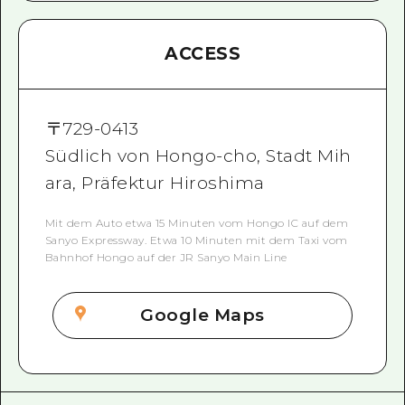
ACCESS
〒
729-0413
Südlich von Hongo-cho, Stadt Mih
ara, Präfektur Hiroshima
Mit dem Auto etwa 15 Minuten vom Hongo IC auf dem
Sanyo Expressway. Etwa 10 Minuten mit dem Taxi vom
Bahnhof Hongo auf der JR Sanyo Main Line
Google Maps