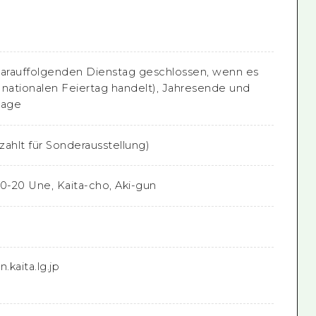
arauffolgenden Dienstag geschlossen, wenn es
 nationalen Feiertag handelt), Jahresende und
tage
zahlt für Sonderausstellung)
10-20 Une, Kaita-cho, Aki-gun
kaita.lg.jp