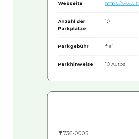
Webseite
https://www.to
Anzahl der
10
Parkplätze
Parkgebühr
frei
Parkhinweise
10 Autos
〒
736-0005