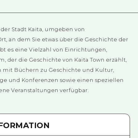
it der Stadt Kaita, umgeben von
rt, an dem Sie etwas über die Geschichte der
bt es eine Vielzahl von Einrichtungen,
, der die Geschichte von Kaita Town erzählt,
m mit Büchern zu Geschichte und Kultur,
ge und Konferenzen sowie einen speziellen
ene Veranstaltungen verfügbar.
NFORMATION