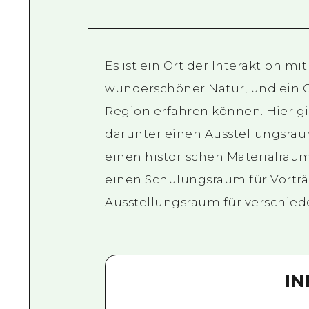
Es ist ein Ort der Interaktion m
wunderschöner Natur, und ein O
Region erfahren können. Hier gi
darunter einen Ausstellungsraum
einen historischen Materialrau
einen Schulungsraum für Vorträ
Ausstellungsraum für verschied
I