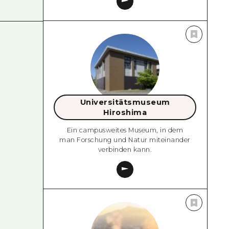
Universitätsmuseum
Hiroshima
Ein campusweites Museum, in dem
man Forschung und Natur miteinander
verbinden kann.