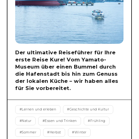
Der ultimative Reiseführer für Ihre
erste Reise Kure! Vom Yamato-
Museum über einen Bummel durch
die Hafenstadt bis hin zum Genuss
der lokalen Küche – wir haben alles
für Sie vorbereitet.
#
Lernen und erleben
#
Geschichte und Kultur
#
Natur
#
Essen und Trinken
#
Frühling
#
Sommer
#
Herbst
#
Winter