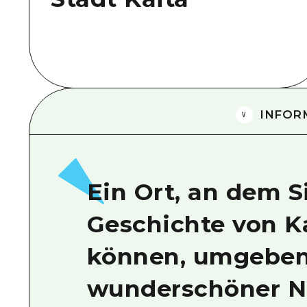
INFOR
Ein Ort, an dem S
Geschichte von K
können, umgeben
wunderschöner N