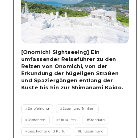
[Onomichi Sightseeing] Ein
umfassender Reiseführer zu den
Reizen von Onomichi, von der
Erkundung der hügeligen Straßen
und Spaziergängen entlang der
Küste bis hin zur Shimanami Kaido.
#
Empfehlung
#
Essen und Trinken
#
Radfahren
#
Einkaufen
#
Standard
#
Geschichte und Kultur
#
Entspannung