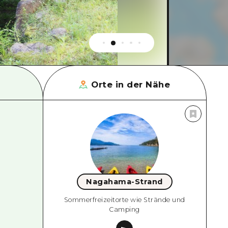
Orte in der Nähe
Nagahama-Strand
Sommerfreizeitorte wie Strände und
Camping