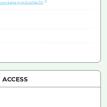
wn.kaita.lg.jp/soshiki/31/
ACCESS