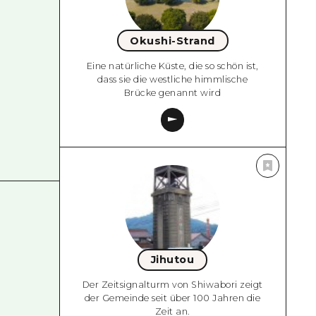
Okushi-Strand
Eine natürliche Küste, die so schön ist,
dass sie die westliche himmlische
Brücke genannt wird
Jihutou
Der Zeitsignalturm von Shiwabori zeigt
der Gemeinde seit über 100 Jahren die
Zeit an.