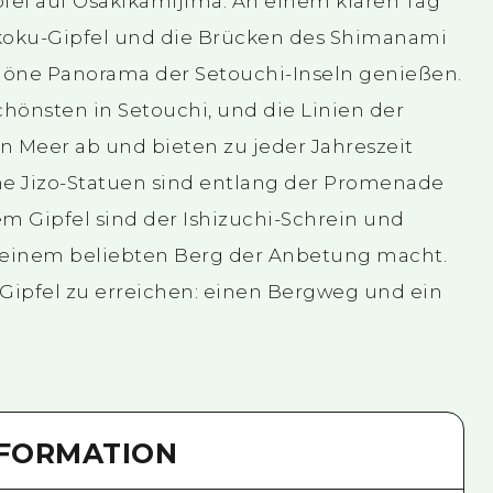
fel auf Osakikamijima. An einem klaren Tag
ikoku-Gipfel und die Brücken des Shimanami
öne Panorama der Setouchi-Inseln genießen.
schönsten in Setouchi, und die Linien der
n Meer ab und bieten zu jeder Jahreszeit
che Jizo-Statuen sind entlang der Promenade
em Gipfel sind der Ishizuchi-Schrein und
u einem beliebten Berg der Anbetung macht.
 Gipfel zu erreichen: einen Bergweg und ein
NFORMATION