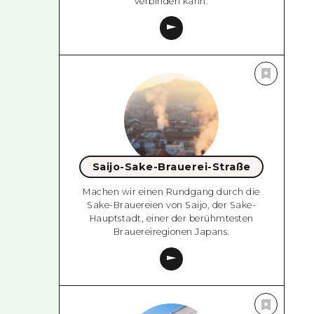
verbinden kann.
Saijo-Sake-Brauerei-Straße
Machen wir einen Rundgang durch die
Sake-Brauereien von Saijo, der Sake-
Hauptstadt, einer der berühmtesten
Brauereiregionen Japans.