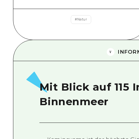
#
Natur
INFOR
Mit Blick auf 115 
Binnenmeer