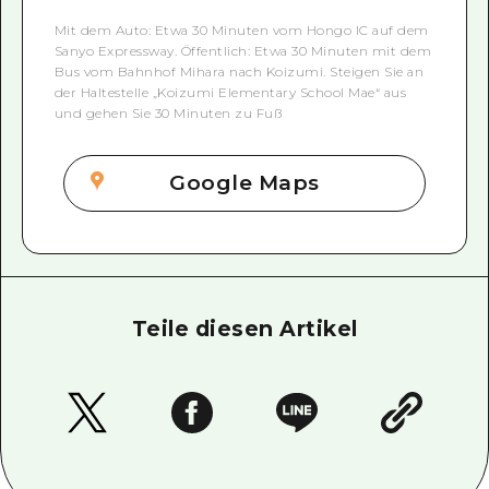
Mit dem Auto: Etwa 30 Minuten vom Hongo IC auf dem
Sanyo Expressway. Öffentlich: Etwa 30 Minuten mit dem
Bus vom Bahnhof Mihara nach Koizumi. Steigen Sie an
der Haltestelle „Koizumi Elementary School Mae“ aus
und gehen Sie 30 Minuten zu Fuß
Google Maps
Teile diesen Artikel