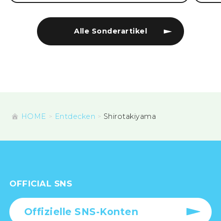
Alle Sonderartikel
HOME
Entdecken
Shirotakiyama
OFFICIAL SNS
Offizielle SNS-Konten