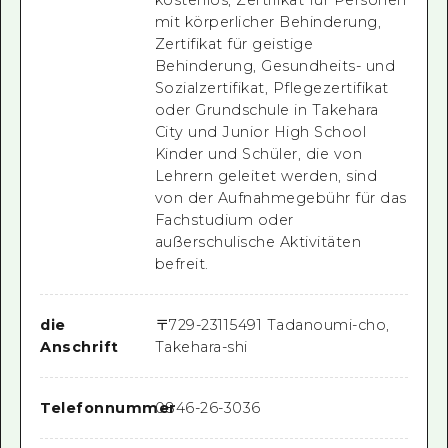
mit körperlicher Behinderung,
Zertifikat für geistige
Behinderung, Gesundheits- und
Sozialzertifikat, Pflegezertifikat
oder Grundschule in Takehara
City und Junior High School
Kinder und Schüler, die von
Lehrern geleitet werden, sind
von der Aufnahmegebühr für das
Fachstudium oder
außerschulische Aktivitäten
befreit.
die
〒
729-2311
5491 Tadanoumi-cho,
Anschrift
Takehara-shi
Telefonnummer
0846-26-3036