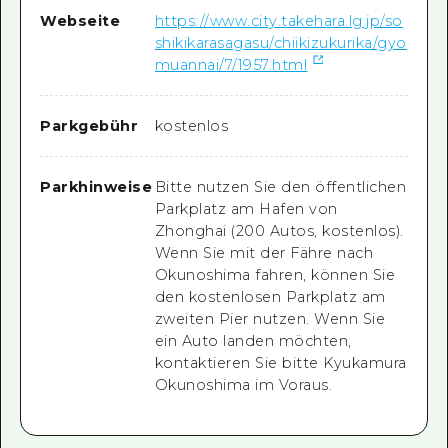
Webseite
https://www.city.takehara.lg.jp/so
shikikarasagasu/chiikizukurika/gyo
muannai/7/1957.html
Parkgebühr
kostenlos
Parkhinweise
Bitte nutzen Sie den öffentlichen
Parkplatz am Hafen von
Zhonghai (200 Autos, kostenlos).
Wenn Sie mit der Fähre nach
Okunoshima fahren, können Sie
den kostenlosen Parkplatz am
zweiten Pier nutzen. Wenn Sie
ein Auto landen möchten,
kontaktieren Sie bitte Kyukamura
Okunoshima im Voraus.