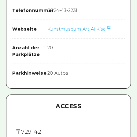
Telefonnummer
0824-43-2231
Webseite
Kunstmuseum Art Ai Kisa
Anzahl der
20
Parkplätze
Parkhinweise
20 Autos
ACCESS
〒
729-4211