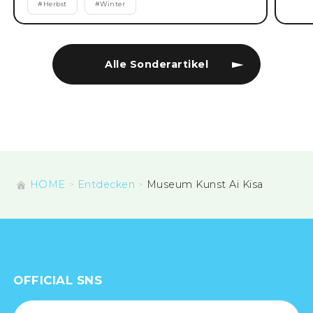
#
Herbst
#
Winter
Alle Sonderartikel
HOME
Entdecken
Museum Kunst Ai Kisa
OFFICIAL SNS