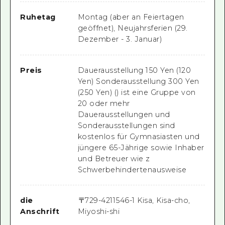
Ruhetag
Montag (aber an Feiertagen
geöffnet), Neujahrsferien (29.
Dezember - 3. Januar)
Preis
Dauerausstellung 150 Yen (120
Yen) Sonderausstellung 300 Yen
(250 Yen) () ist eine Gruppe von
20 oder mehr
Dauerausstellungen und
Sonderausstellungen sind
kostenlos für Gymnasiasten und
jüngere 65-Jährige sowie Inhaber
und Betreuer wie z
Schwerbehindertenausweise
die
〒
729-4211
546-1 Kisa, Kisa-cho,
Anschrift
Miyoshi-shi