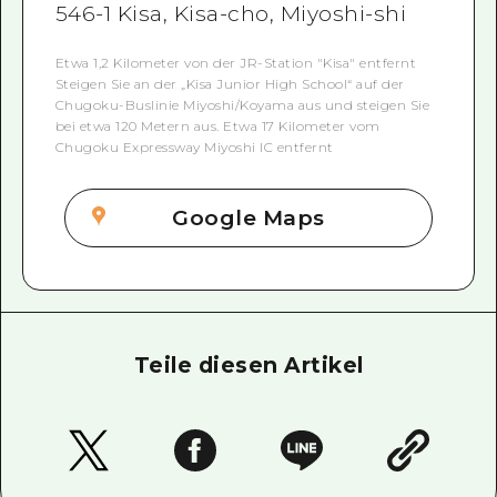
546-1 Kisa, Kisa-cho, Miyoshi-shi
Etwa 1,2 Kilometer von der JR-Station "Kisa" entfernt
Steigen Sie an der „Kisa Junior High School“ auf der
Chugoku-Buslinie Miyoshi/Koyama aus und steigen Sie
bei etwa 120 Metern aus. Etwa 17 Kilometer vom
Chugoku Expressway Miyoshi IC entfernt
Google Maps
Teile diesen Artikel