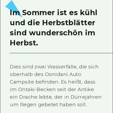
Ein freiwilliger Führer
Im Sommer ist es kühl
Videos von Hiroshima
und die Herbstblätter
FAQs
sind wunderschön im
Foto-Download
Herbst.
Transportinformationen bei Kata
Dies sind zwei Wasserfälle, die sich
oberhalb des Oonidani Auto
Campsite befinden. Es heißt, dass
im Ontaki-Becken seit der Antike
ein Drache lebte, der in Dürrejahren
um Regen gebetet haben soll.