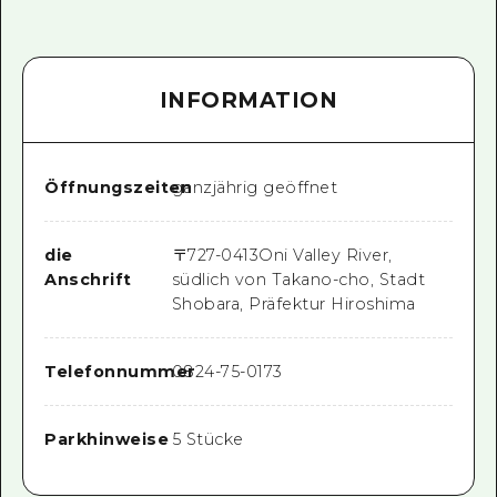
INFORMATION
Öffnungszeiten
ganzjährig geöffnet
die
〒
727-0413
Oni Valley River,
Anschrift
südlich von Takano-cho, Stadt
Shobara, Präfektur Hiroshima
Telefonnummer
0824-75-0173
Parkhinweise
5 Stücke