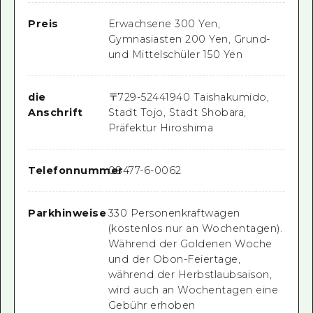
Preis
Erwachsene 300 Yen,
Gymnasiasten 200 Yen, Grund-
und Mittelschüler 150 Yen
die
〒
729-5244
1940 Taishakumido,
Anschrift
Stadt Tojo, Stadt Shobara,
Präfektur Hiroshima
Telefonnummer
08477-6-0062
Parkhinweise
330 Personenkraftwagen
(kostenlos nur an Wochentagen).
Während der Goldenen Woche
und der Obon-Feiertage,
während der Herbstlaubsaison,
wird auch an Wochentagen eine
Gebühr erhoben