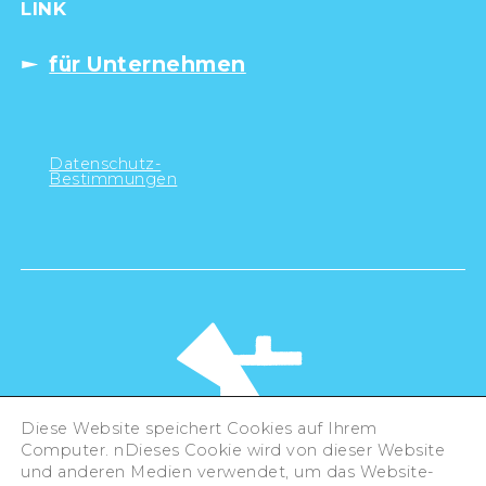
LINK
für Unternehmen
Datenschutz-
Bestimmungen
Diese Website speichert Cookies auf Ihrem
Computer. nDieses Cookie wird von dieser Website
und anderen Medien verwendet, um das Website-