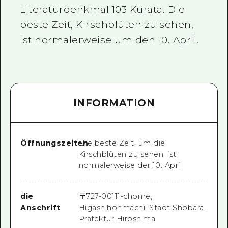
Literaturdenkmal 103 Kurata. Die
beste Zeit, Kirschblüten zu sehen,
ist normalerweise um den 10. April.
INFORMATION
Öffnungszeiten
Die beste Zeit, um die
Kirschblüten zu sehen, ist
normalerweise der 10. April
die
〒
727-0011
1-chome,
Anschrift
Higashihonmachi, Stadt Shobara,
Präfektur Hiroshima