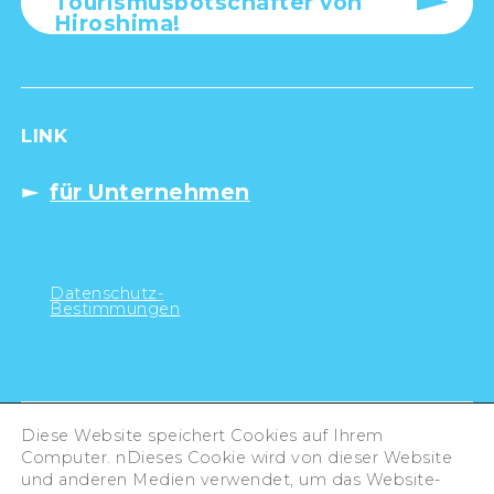
Tourismusbotschafter von
Hiroshima!
LINK
für Unternehmen
Datenschutz-
Bestimmungen
Diese Website speichert Cookies auf Ihrem
Computer. nDieses Cookie wird von dieser Website
und anderen Medien verwendet, um das Website-