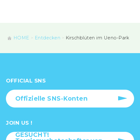
HOME
Entdecken
Kirschblüten im Ueno-Park
OFFICIAL SNS
Offizielle SNS-Konten
JOIN US !
GESUCHT!