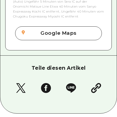
(Auto) Ungefähr 5 Minuten von Sera IC auf der
Onomichi Matsue Line Etwa 40 Minuten vom Sanyo
Expressway Kochi IC entfernt, Ungefähr 40 Minuten vom
Chugoku Expressway Miyoshi IC entfernt
Google Maps
Teile diesen Artikel