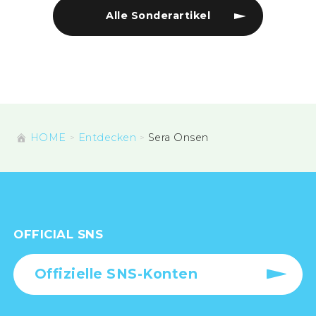
Alle Sonderartikel
HOME
Entdecken
Sera Onsen
OFFICIAL SNS
Offizielle SNS-Konten