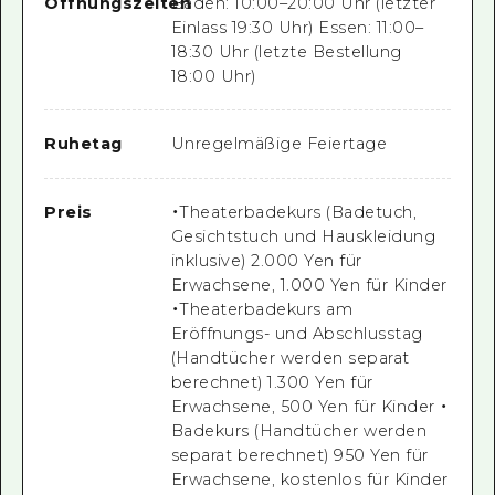
Öffnungszeiten
Baden: 10:00–20:00 Uhr (letzter
Einlass 19:30 Uhr) Essen: 11:00–
18:30 Uhr (letzte Bestellung
18:00 Uhr)
Ruhetag
Unregelmäßige Feiertage
Preis
・Theaterbadekurs (Badetuch,
Gesichtstuch und Hauskleidung
inklusive) 2.000 Yen für
Erwachsene, 1.000 Yen für Kinder
・Theaterbadekurs am
Eröffnungs- und Abschlusstag
(Handtücher werden separat
berechnet) 1.300 Yen für
Erwachsene, 500 Yen für Kinder ・
Badekurs (Handtücher werden
separat berechnet) 950 Yen für
Erwachsene, kostenlos für Kinder