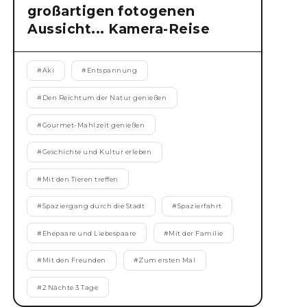
großartigen fotogenen
Aussicht... Kamera-Reise
#
Aki
#
Entspannung
#
Den Reichtum der Natur genießen
#
Gourmet-Mahlzeit genießen
#
Geschichte und Kultur erleben
#
Mit den Tieren treffen
#
Spaziergang durch die Stadt
#
Spazierfahrt
#
Ehepaare und Liebespaare
#
Mit der Familie
#
Mit den Freunden
#
Zum ersten Mal
#
2 Nächte 3 Tage