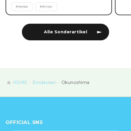
#
Herbst
#
Winter
Alle Sonderartikel
HOME
Entdecken
Okunoshima
OFFICIAL SNS