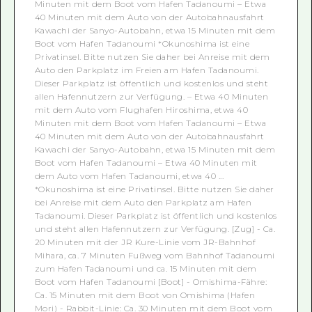
Minuten mit dem Boot vom Hafen Tadanoumi – Etwa
40 Minuten mit dem Auto von der Autobahnausfahrt
Kawachi der Sanyo-Autobahn, etwa 15 Minuten mit dem
Boot vom Hafen Tadanoumi *Okunoshima ist eine
Privatinsel. Bitte nutzen Sie daher bei Anreise mit dem
Auto den Parkplatz im Freien am Hafen Tadanoumi.
Dieser Parkplatz ist öffentlich und kostenlos und steht
allen Hafennutzern zur Verfügung. – Etwa 40 Minuten
mit dem Auto vom Flughafen Hiroshima, etwa 40
Minuten mit dem Boot vom Hafen Tadanoumi – Etwa
40 Minuten mit dem Auto von der Autobahnausfahrt
Kawachi der Sanyo-Autobahn, etwa 15 Minuten mit dem
Boot vom Hafen Tadanoumi – Etwa 40 Minuten mit
dem Auto vom Hafen Tadanoumi, etwa 40 ...
*Okunoshima ist eine Privatinsel. Bitte nutzen Sie daher
bei Anreise mit dem Auto den Parkplatz am Hafen
Tadanoumi. Dieser Parkplatz ist öffentlich und kostenlos
und steht allen Hafennutzern zur Verfügung. [Zug] - Ca.
20 Minuten mit der JR Kure-Linie vom JR-Bahnhof
Mihara, ca. 7 Minuten Fußweg vom Bahnhof Tadanoumi
zum Hafen Tadanoumi und ca. 15 Minuten mit dem
Boot vom Hafen Tadanoumi [Boot] - Omishima-Fähre:
Ca. 15 Minuten mit dem Boot von Omishima (Hafen
Mori) - Rabbit-Linie: Ca. 30 Minuten mit dem Boot vom