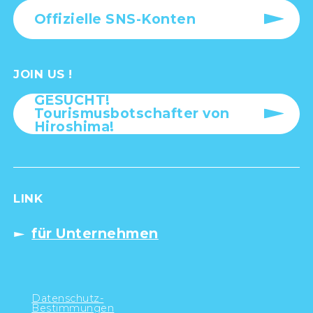
Offizielle SNS-Konten
JOIN US !
GESUCHT!
Tourismusbotschafter von
Hiroshima!
LINK
für Unternehmen
Datenschutz-
Bestimmungen