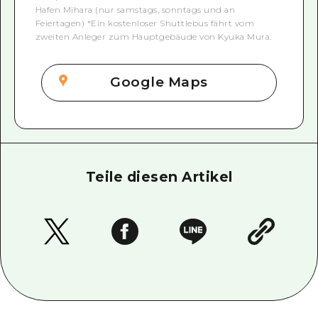
Hafen Mihara (nur samstags, sonntags und an
Feiertagen) *Ein kostenloser Shuttlebus fährt vom
zweiten Anleger zum Hauptgebäude von Kyuka Mura.
Google Maps
Teile diesen Artikel