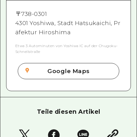
〒
738-0301
4301 Yoshiwa, Stadt Hatsukaichi, Pr
äfektur Hiroshima
Etwa 3 Autominuten von Yoshiwa IC auf der Chugoku-
Schnellstraße
Google Maps
Teile diesen Artikel