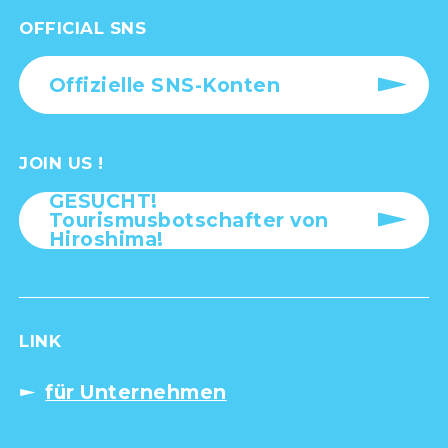
OFFICIAL SNS
Offizielle SNS-Konten
JOIN US !
GESUCHT!
Tourismusbotschafter von
Hiroshima!
LINK
für Unternehmen