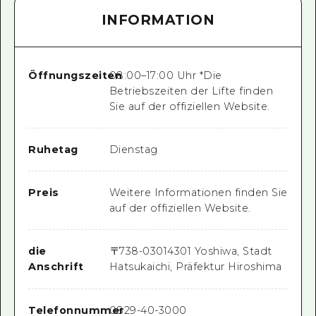
INFORMATION
Öffnungszeiten
08:00–17:00 Uhr *Die
Betriebszeiten der Lifte finden
Sie auf der offiziellen Website.
Ruhetag
Dienstag
Preis
Weitere Informationen finden Sie
auf der offiziellen Website.
die
〒
738-0301
4301 Yoshiwa, Stadt
Anschrift
Hatsukaichi, Präfektur Hiroshima
Telefonnummer
0829-40-3000