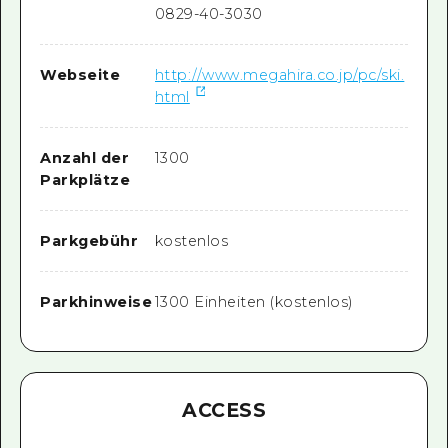
0829-40-3030
Webseite
http://www.megahira.co.jp/pc/ski.
html
Anzahl der
1300
Parkplätze
Parkgebühr
kostenlos
Parkhinweise
1300 Einheiten (kostenlos)
ACCESS