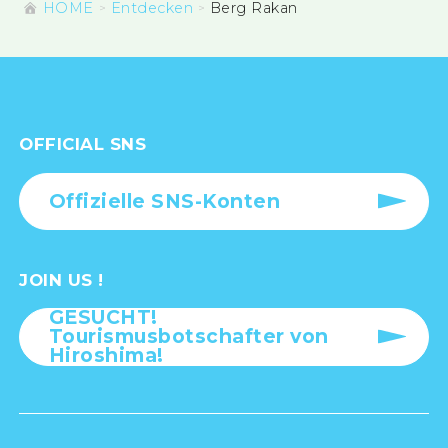
HOME
Entdecken
Berg Rakan
OFFICIAL SNS
Offizielle SNS-Konten
JOIN US !
GESUCHT!
Tourismusbotschafter von
Hiroshima!