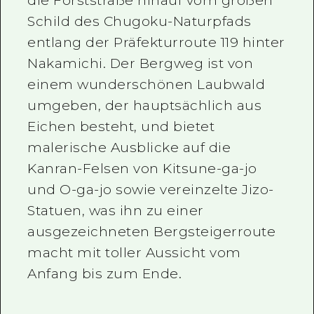
die Forststraße hinauf vom großen
Schild des Chugoku-Naturpfads
entlang der Präfekturroute 119 hinter
Nakamichi. Der Bergweg ist von
einem wunderschönen Laubwald
umgeben, der hauptsächlich aus
Eichen besteht, und bietet
malerische Ausblicke auf die
Kanran-Felsen von Kitsune-ga-jo
und O-ga-jo sowie vereinzelte Jizo-
Statuen, was ihn zu einer
ausgezeichneten Bergsteigerroute
macht mit toller Aussicht vom
Anfang bis zum Ende.