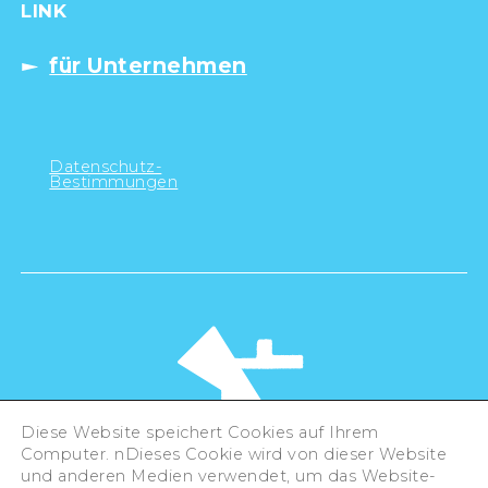
LINK
für Unternehmen
Datenschutz-
Bestimmungen
Diese Website speichert Cookies auf Ihrem
Computer. nDieses Cookie wird von dieser Website
und anderen Medien verwendet, um das Website-