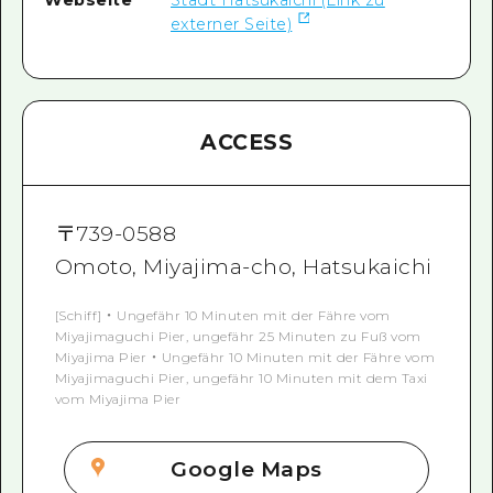
externer Seite)
ACCESS
〒
739-0588
Omoto, Miyajima-cho, Hatsukaichi
[Schiff] ・ Ungefähr 10 Minuten mit der Fähre vom
Miyajimaguchi Pier, ungefähr 25 Minuten zu Fuß vom
Miyajima Pier ・ Ungefähr 10 Minuten mit der Fähre vom
Miyajimaguchi Pier, ungefähr 10 Minuten mit dem Taxi
vom Miyajima Pier
Google Maps