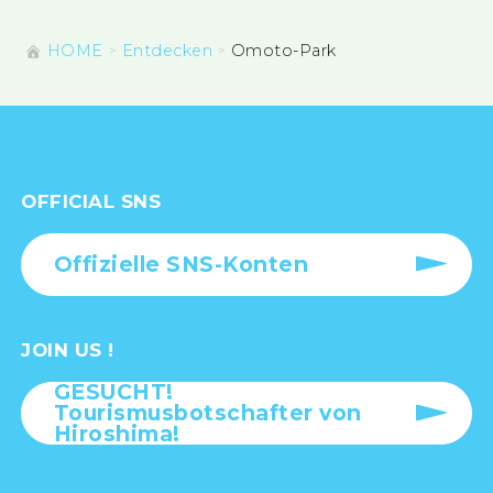
HOME
Entdecken
Omoto-Park
OFFICIAL SNS
Offizielle SNS-Konten
JOIN US !
GESUCHT!
Tourismusbotschafter von
Hiroshima!