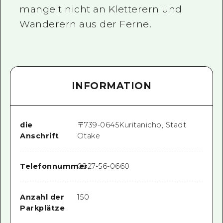
mangelt nicht an Kletterern und
Wanderern aus der Ferne.
INFORMATION
die
〒
739-0645
Kuritanicho, Stadt
Anschrift
Otake
Telefonnummer
0827-56-0660
Anzahl der
150
Parkplätze