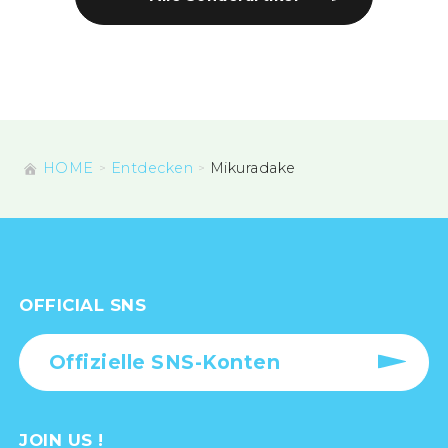
HOME
Entdecken
Mikuradake
OFFICIAL SNS
Offizielle SNS-Konten
JOIN US !