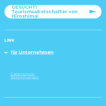
GESUCHT!
Tourismusbotschafter von
Hiroshima!
LINK
für Unternehmen
Datenschutz-
Bestimmungen