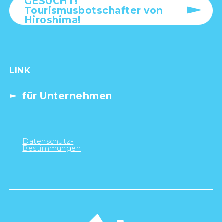
GESUCHT!
Tourismusbotschafter von
Hiroshima!
LINK
für Unternehmen
Datenschutz-
Bestimmungen