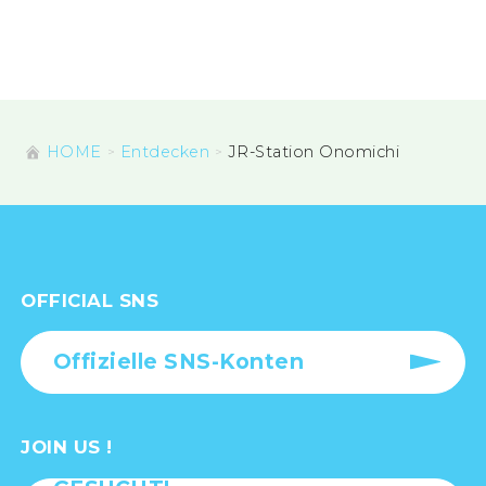
HOME
Entdecken
JR-Station Onomichi
OFFICIAL SNS
Offizielle SNS-Konten
JOIN US !