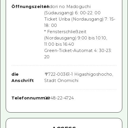
Öffnungszeiten
Midori no Madoguchi
(Südausgang) 6: 00-22: 00
Ticket Uriba (Nordausgang) 7: 15-
18: 00
* Fensterschließzeit
(Nordausgang) 9:00 bis 10:10,
11:00 bis 16:40
Green-Ticket-Automat 4: 30-23:
20
die
〒
722-0036
1-1 Higashigoshocho,
Anschrift
Stadt Onomichi
Telefonnummer
0848-22-4724