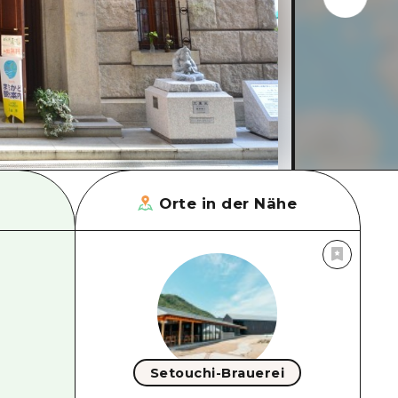
Orte in der Nähe
Setouchi-Brauerei