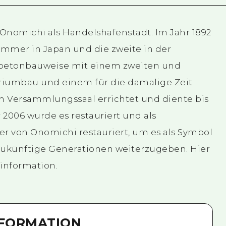
e Onomichi als Handelshafenstadt. Im Jahr 1892
ammer in Japan und die zweite in der
ahlbetonbauweise mit einem zweiten und
riumbau und einem für die damalige Zeit
 Versammlungssaal errichtet und diente bis
 2006 wurde es restauriert und als
 von Onomichi restauriert, um es als Symbol
zukünftige Generationen weiterzugeben. Hier
ninformation.
NFORMATION