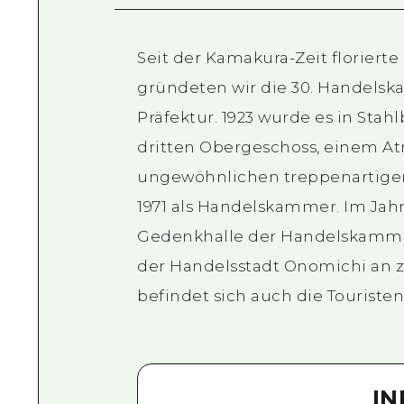
Seit der Kamakura-Zeit floriert
gründeten wir die 30. Handelsk
Präfektur. 1923 wurde es in St
dritten Obergeschoss, einem At
ungewöhnlichen treppenartigen
1971 als Handelskammer. Im Jahr
Gedenkhalle der Handelskammer
der Handelsstadt Onomichi an 
befindet sich auch die Touriste
I