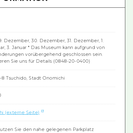
. Dezember, 30. Dezember, 31. Dezember, 1.
nuar, 3. Januar * Das Museum kann aufgrund von
änderungen vorübergehend geschlossen sein.
eren Sie uns für Details (0848-20-0400)
8-8 Tsuchido, Stadt Onomichi
0
i (externe Seite)
 nutzen Sie den nahe gelegenen Parkplatz