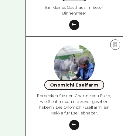
Ein kleines Gasthaus im Seto-
Binnenmeer
Onomichi Eselfarm
Entdecken Sie den Charme von Eseln,
wie Sie ihn noch nie zuvor gesehen
haben!? Die Onomichi-Eselfarm, ein
Mekka für Eselliebhaber.