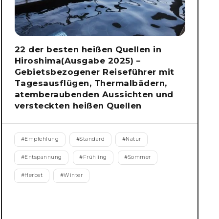
22 der besten heißen Quellen in
Hiroshima(Ausgabe 2025) –
Gebietsbezogener Reiseführer mit
Tagesausflügen, Thermalbädern,
atemberaubenden Aussichten und
versteckten heißen Quellen
#
Empfehlung
#
Standard
#
Natur
#
Entspannung
#
Frühling
#
Sommer
#
Herbst
#
Winter