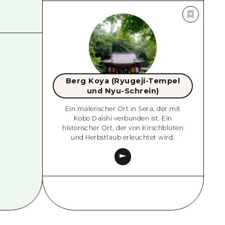
Berg Koya (Ryugeji-Tempel
und Nyu-Schrein)
Ein malerischer Ort in Sera, der mit
Kobo Daishi verbunden ist. Ein
historischer Ort, der von Kirschblüten
und Herbstlaub erleuchtet wird.