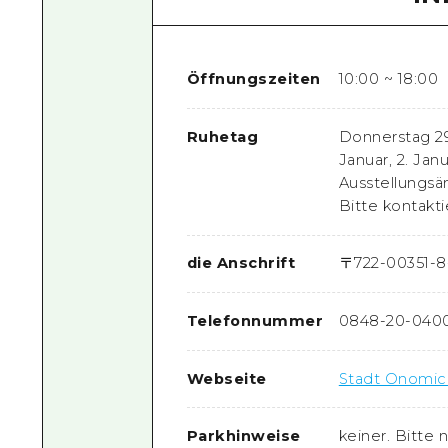
Öffnungszeiten
10:00 ~ 18:00
Ruhetag
Donnerstag 29
Januar, 2. Ja
Ausstellungs
Bitte kontakti
die Anschrift
〒
722-0035
1-
Telefonnummer
0848-20-040
Webseite
Stadt Onomich
Parkhinweise
keiner. Bitte