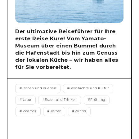
Der ultimative Reiseführer für Ihre
erste Reise Kure! Vom Yamato-
Museum über einen Bummel durch
die Hafenstadt bis hin zum Genuss
der lokalen Küche – wir haben alles
für Sie vorbereitet.
#
Lernen und erleben
#
Geschichte und Kultur
#
Natur
#
Essen und Trinken
#
Frühling
#
Sommer
#
Herbst
#
Winter