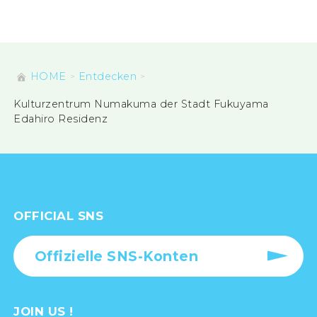
HOME
Entdecken
Kulturzentrum Numakuma der Stadt Fukuyama
Edahiro Residenz
OFFICIAL SNS
Offizielle SNS-Konten
JOIN US !