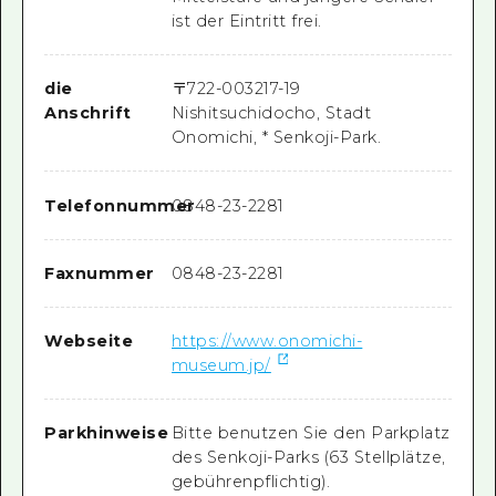
ist der Eintritt frei.
die
〒
722-0032
17-19
Anschrift
Nishitsuchidocho, Stadt
Onomichi, * Senkoji-Park.
Telefonnummer
0848-23-2281
Faxnummer
0848-23-2281
Webseite
https://www.onomichi-
museum.jp/
Parkhinweise
Bitte benutzen Sie den Parkplatz
des Senkoji-Parks (63 Stellplätze,
gebührenpflichtig).