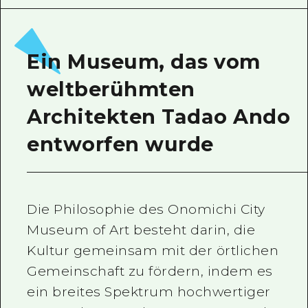
Ein freiwilliger Führer
Videos von Hiroshima
Ein Museum, das vom
FAQs
weltberühmten
Foto-Download
Architekten Tadao Ando
Transportinformationen bei Kata
entworfen wurde
Die Philosophie des Onomichi City
Museum of Art besteht darin, die
Kultur gemeinsam mit der örtlichen
Gemeinschaft zu fördern, indem es
ein breites Spektrum hochwertiger