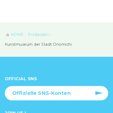
HOME
Entdecken
Kunstmuseum der Stadt Onomichi
OFFICIAL SNS
Offizielle SNS-Konten
JOIN US !