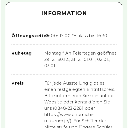
INFORMATION
Öffnungszeiten
09:00~17:00 *Einlass bis 16:30
Ruhetag
Montag * An Feiertagen geöffnet
29.12., 30.12., 31.12., 01.01., 02.01.,
03.01
Preis
Für jede Ausstellung gibt es
einen festgelegten Eintrittspreis.
Bitte informieren Sie sich auf der
Website oder kontaktieren Sie
uns (0848-23-2281 oder
https://www.onomichi-
museum.jp/). Für Schüler der
Mittelstufe und jüngere Schüler