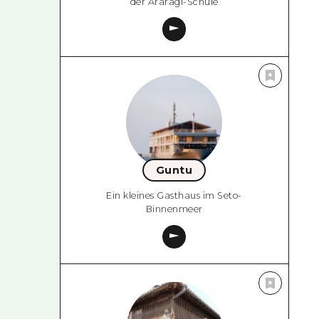
der Araragi-Schule
Guntu
Ein kleines Gasthaus im Seto-
Binnenmeer