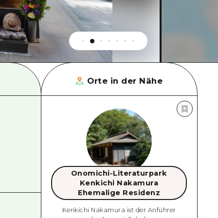
Orte in der Nähe
Onomichi-Literaturpark
Kenkichi Nakamura
Ehemalige Residenz
Kenkichi Nakamura ist der Anführer