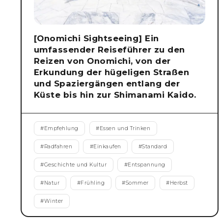
[Onomichi Sightseeing] Ein
umfassender Reiseführer zu den
Reizen von Onomichi, von der
Erkundung der hügeligen Straßen
und Spaziergängen entlang der
Küste bis hin zur Shimanami Kaido.
#
Empfehlung
#
Essen und Trinken
#
Radfahren
#
Einkaufen
#
Standard
#
Geschichte und Kultur
#
Entspannung
#
Natur
#
Frühling
#
Sommer
#
Herbst
#
Winter