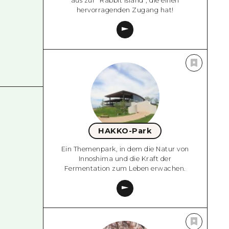
aus zur "Rabbit Island", die einen
hervorragenden Zugang hat!
HAKKO-Park
Ein Themenpark, in dem die Natur von
Innoshima und die Kraft der
Fermentation zum Leben erwachen.