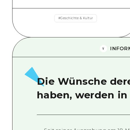
#
Geschichte & Kultur
INFOR
Die Wünsche dere
haben, werden in