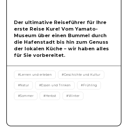
Der ultimative Reiseführer für Ihre
erste Reise Kure! Vom Yamato-
Museum über einen Bummel durch
die Hafenstadt bis hin zum Genuss
der lokalen Küche – wir haben alles
für Sie vorbereitet.
#
Lernen und erleben
#
Geschichte und Kultur
#
Natur
#
Essen und Trinken
#
Frühling
#
Sommer
#
Herbst
#
Winter