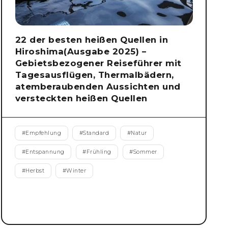
22 der besten heißen Quellen in
Hiroshima(Ausgabe 2025) –
Gebietsbezogener Reiseführer mit
Tagesausflügen, Thermalbädern,
atemberaubenden Aussichten und
versteckten heißen Quellen
#
Empfehlung
#
Standard
#
Natur
#
Entspannung
#
Frühling
#
Sommer
#
Herbst
#
Winter