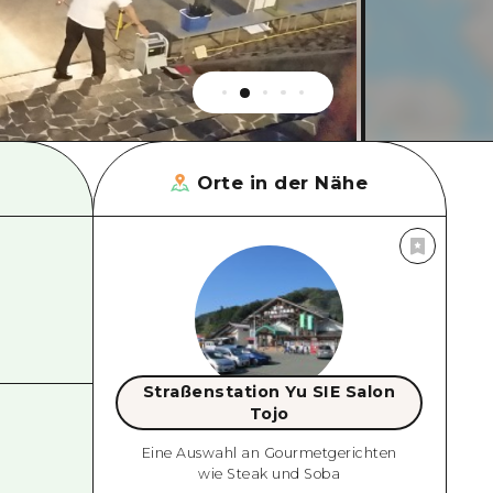
Orte in der Nähe
Straßenstation Yu SIE Salon
Tojo
Eine Auswahl an Gourmetgerichten
wie Steak und Soba