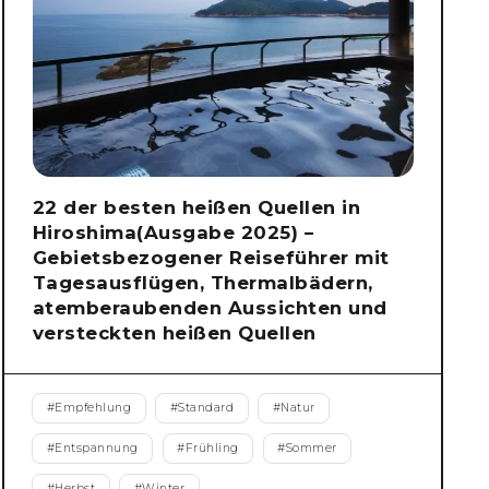
22 der besten heißen Quellen in
Hiroshima(Ausgabe 2025) –
Gebietsbezogener Reiseführer mit
Tagesausflügen, Thermalbädern,
atemberaubenden Aussichten und
versteckten heißen Quellen
#
Empfehlung
#
Standard
#
Natur
#
Entspannung
#
Frühling
#
Sommer
#
Herbst
#
Winter