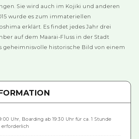
ngen. Sie wird auch im Kojiki und anderen
2015 wurde es zum immateriellen
shima erklärt. Es findet jedes Jahr drei
ber auf dem Maarai-Fluss in der Stadt
s geheimnisvolle historische Bild von einem
NFORMATION
9:00 Uhr, Boarding ab 19:30 Uhr für ca. 1 Stunde
 erforderlich