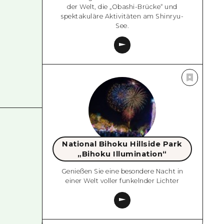
der Welt, die „Obashi-Brücke“ und
spektakuläre Aktivitäten am Shinryu-
See.
National Bihoku Hillside Park
„Bihoku Illumination“
Genießen Sie eine besondere Nacht in
einer Welt voller funkelnder Lichter