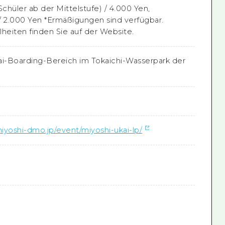
chüler ab der Mittelstufe) / 4.000 Yen,
/ 2.000 Yen *Ermäßigungen sind verfügbar.
lheiten finden Sie auf der Website.
i-Boarding-Bereich im Tokaichi-Wasserpark der
iyoshi-dmo.jp/event/miyoshi-ukai-lp/