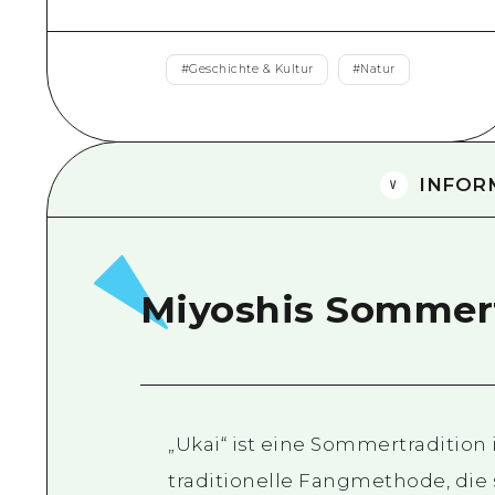
#
Geschichte & Kultur
#
Natur
INFOR
Miyoshis Sommer
„Ukai“ ist eine Sommertradition 
traditionelle Fangmethode, die