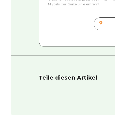
Miyoshi der Geibi-Linie entfernt
Teile diesen Artikel