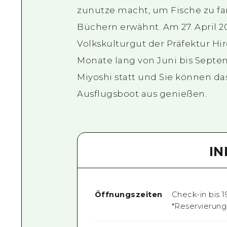
zunutze macht, um Fische zu fa
Büchern erwähnt. Am 27. April 
Volkskulturgut der Präfektur Hiro
Monate lang von Juni bis Septem
Miyoshi statt und Sie können da
Ausflugsboot aus genießen.
I
Öffnungszeiten
Check-in bis 1
*Reservierung