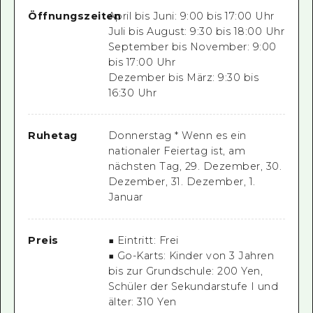
Öffnungszeiten
April bis Juni: 9:00 bis 17:00 Uhr
Juli bis August: 9:30 bis 18:00 Uhr
September bis November: 9:00
bis 17:00 Uhr
Dezember bis März: 9:30 bis
16:30 Uhr
Ruhetag
Donnerstag * Wenn es ein
nationaler Feiertag ist, am
nächsten Tag, 29. Dezember, 30.
Dezember, 31. Dezember, 1.
Januar
Preis
■ Eintritt: Frei
■ Go-Karts: Kinder von 3 Jahren
bis zur Grundschule: 200 Yen,
Schüler der Sekundarstufe I und
älter: 310 Yen