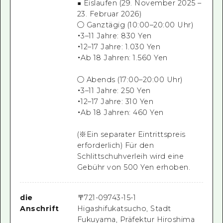
■ Eislaufen (29. November 2025 –
23. Februar 2026)
○ Ganztägig (10:00–20:00 Uhr)
・3–11 Jahre: 830 Yen
・12–17 Jahre: 1.030 Yen
・Ab 18 Jahren: 1.560 Yen
○ Abends (17:00–20:00 Uhr)
・3–11 Jahre: 250 Yen
・12–17 Jahre: 310 Yen
・Ab 18 Jahren: 460 Yen
(※Ein separater Eintrittspreis
erforderlich) Für den
Schlittschuhverleih wird eine
Gebühr von 500 Yen erhoben.
die
〒
721-0974
3-15-1
Anschrift
Higashifukatsucho, Stadt
Fukuyama, Präfektur Hiroshima