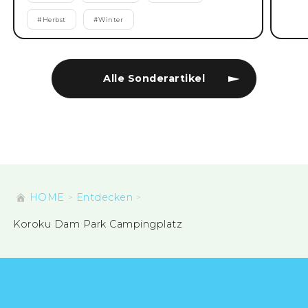
#
Herbst
#
Winter
Alle Sonderartikel
HOME
Entdecken
Koroku Dam Park Campingplatz