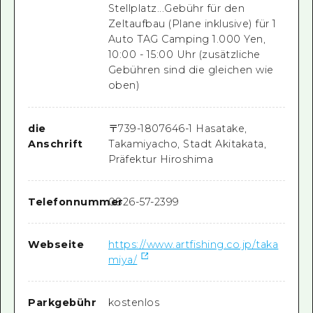
Stellplatz...Gebühr für den
Zeltaufbau (Plane inklusive) für 1
Auto TAG Camping 1.000 Yen,
10:00 - 15:00 Uhr (zusätzliche
Gebühren sind die gleichen wie
oben)
die
〒
739-1807
646-1 Hasatake,
Anschrift
Takamiyacho, Stadt Akitakata,
Präfektur Hiroshima
Telefonnummer
0826-57-2399
Webseite
https://www.artfishing.co.jp/taka
miya/
Parkgebühr
kostenlos