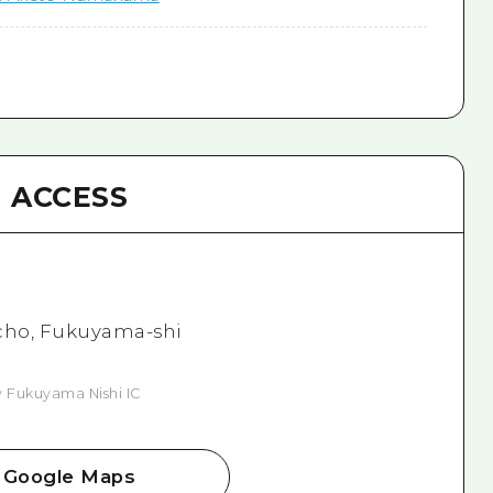
ACCESS
cho, Fukuyama-shi
 Fukuyama Nishi IC
Google Maps