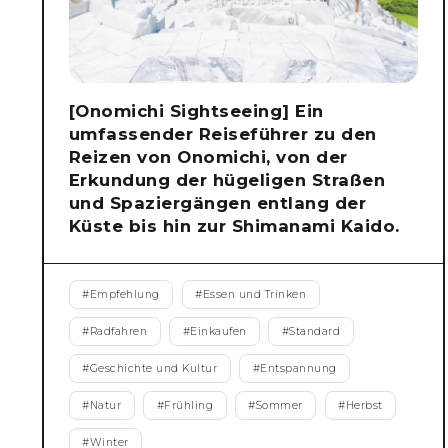
[Onomichi Sightseeing] Ein
umfassender Reiseführer zu den
Reizen von Onomichi, von der
Erkundung der hügeligen Straßen
und Spaziergängen entlang der
Küste bis hin zur Shimanami Kaido.
#
Empfehlung
#
Essen und Trinken
#
Radfahren
#
Einkaufen
#
Standard
#
Geschichte und Kultur
#
Entspannung
#
Natur
#
Frühling
#
Sommer
#
Herbst
#
Winter