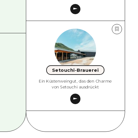
Setouchi-Brauerei
Ein Küstenweingut, das den Charme
von Setouchi ausdrückt