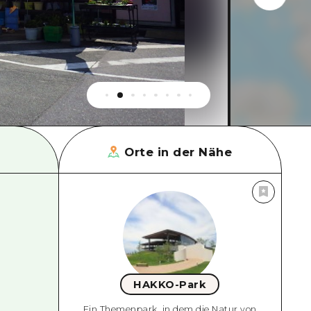
Orte in der Nähe
HAKKO-Park
Ein Themenpark, in dem die Natur von