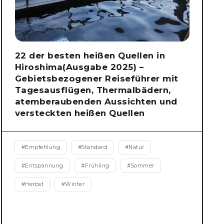
22 der besten heißen Quellen in
Hiroshima(Ausgabe 2025) –
Gebietsbezogener Reiseführer mit
Tagesausflügen, Thermalbädern,
atemberaubenden Aussichten und
versteckten heißen Quellen
#
Empfehlung
#
Standard
#
Natur
#
Entspannung
#
Frühling
#
Sommer
#
Herbst
#
Winter