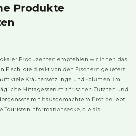
che Produkte
ten
lokaler Produzenten empfehlen wir Ihnen das
Fisch, die direkt von den Fischern geliefert
uft viele Kräutersetzlinge und -blumen. Im
ägliche Mittagessen mit frischen Zutaten und
 Morgensets mit hausgemachtem Brot beliebt.
e Touristeninformationsecke, die als