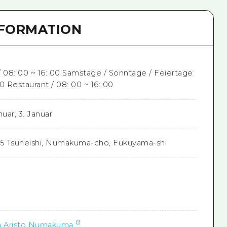
NFORMATION
08: 00 ~ 16: 00 Samstage / Sonntage / Feiertage
00 Restaurant / 08: 00 ~ 16: 00
anuar, 3. Januar
5 Tsuneishi, Numakuma-cho, Fukuyama-shi
0
on Aristo Numakuma