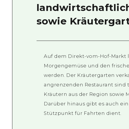
landwirtschaftli
sowie Kräutergar
Auf dem Direkt-vom-Hof-Markt 
Morgengemüse und den frischen 
werden. Der Kräutergarten verka
angrenzenden Restaurant sind t
Kräutern aus der Region sowie
Darüber hinaus gibt es auch ein
Stützpunkt für Fahrten dient.