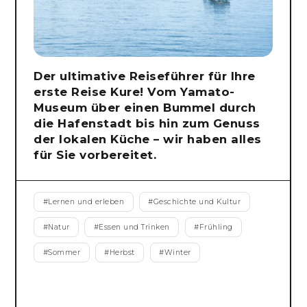
Der ultimative Reiseführer für Ihre
erste Reise Kure! Vom Yamato-
Museum über einen Bummel durch
die Hafenstadt bis hin zum Genuss
der lokalen Küche – wir haben alles
für Sie vorbereitet.
#
Lernen und erleben
#
Geschichte und Kultur
#
Natur
#
Essen und Trinken
#
Frühling
#
Sommer
#
Herbst
#
Winter