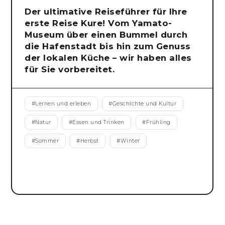
Der ultimative Reiseführer für Ihre
erste Reise Kure! Vom Yamato-
Museum über einen Bummel durch
die Hafenstadt bis hin zum Genuss
der lokalen Küche – wir haben alles
für Sie vorbereitet.
#
Lernen und erleben
#
Geschichte und Kultur
#
Natur
#
Essen und Trinken
#
Frühling
#
Sommer
#
Herbst
#
Winter