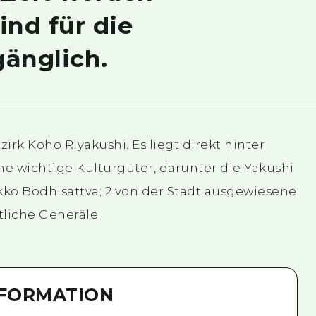
nd für die
gänglich.
irk Koho Riyakushi. Es liegt direkt hinter
e wichtige Kulturgüter, darunter die Yakushi
kko Bodhisattva; 2 von der Stadt ausgewiesene
tliche Generäle
NFORMATION