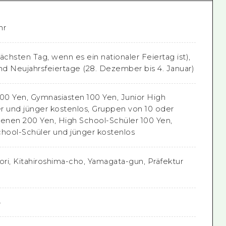
hr
chsten Tag, wenn es ein nationaler Feiertag ist),
d Neujahrsfeiertage (28. Dezember bis 4. Januar)
0 Yen, Gymnasiasten 100 Yen, Junior High
r und jünger kostenlos, Gruppen von 10 oder
nen 200 Yen, High School-Schüler 100 Yen,
chool-Schüler und jünger kostenlos
ri, Kitahiroshima-cho, Yamagata-gun, Präfektur
4