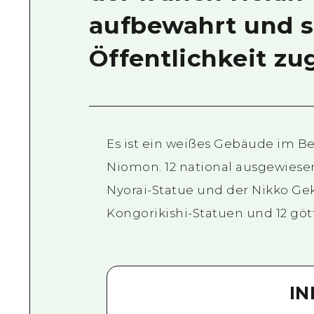
aufbewahrt und si
Öffentlichkeit zu
Es ist ein weißes Gebäude im Bez
Niomon. 12 national ausgewiesen
Nyorai-Statue und der Nikko Ge
Kongorikishi-Statuen und 12 göt
I