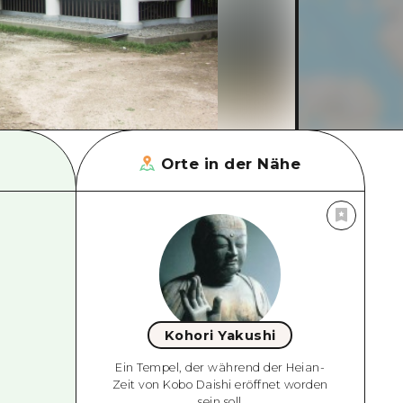
Orte in der Nähe
Kohori Yakushi
Ein Tempel, der während der Heian-
Zeit von Kobo Daishi eröffnet worden
sein soll