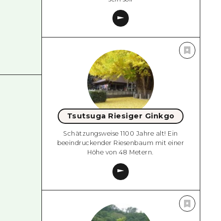
Tsutsuga Riesiger Ginkgo
Schätzungsweise 1100 Jahre alt! Ein
beeindruckender Riesenbaum mit einer
Höhe von 48 Metern.