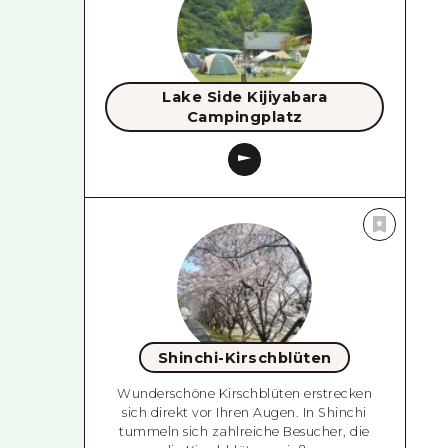
Lake Side Kijiyabara
Campingplatz
Shinchi-Kirschblüten
Wunderschöne Kirschblüten erstrecken
sich direkt vor Ihren Augen. In Shinchi
tummeln sich zahlreiche Besucher, die