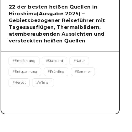
22 der besten heißen Quellen in
Hiroshima(Ausgabe 2025) –
Gebietsbezogener Reiseführer mit
Tagesausflügen, Thermalbädern,
atemberaubenden Aussichten und
versteckten heißen Quellen
#
Empfehlung
#
Standard
#
Natur
#
Entspannung
#
Frühling
#
Sommer
#
Herbst
#
Winter