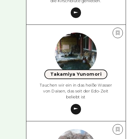
die Kirschblüte genießen.
Takamiya Yunomori
Tauchen wir ein in das heiße Wasser
von Daisen, das seit der Edo-Zeit
beliebt ist