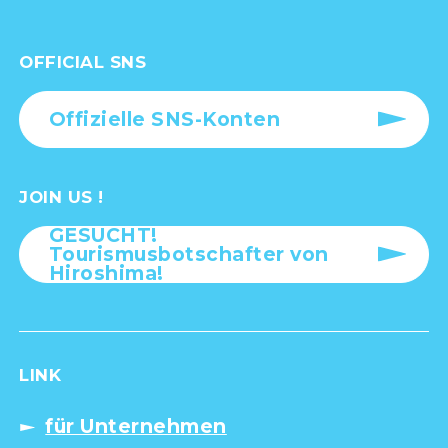
OFFICIAL SNS
Offizielle SNS-Konten
JOIN US !
GESUCHT!
Tourismusbotschafter von
Hiroshima!
LINK
für Unternehmen