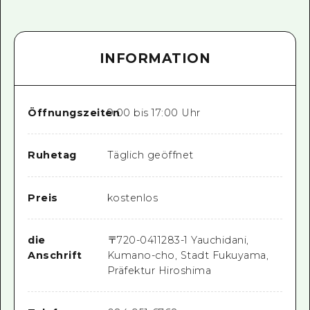
INFORMATION
Öffnungszeiten
9:00 bis 17:00 Uhr
Ruhetag
Täglich geöffnet
Preis
kostenlos
die
〒
720-0411
283-1 Yauchidani,
Anschrift
Kumano-cho, Stadt Fukuyama,
Präfektur Hiroshima