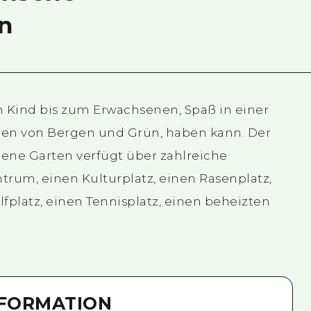
n
om Kind bis zum Erwachsenen, Spaß in einer
n von Bergen und Grün, haben kann. Der
ene Garten verfügt über zahlreiche
trum, einen Kulturplatz, einen Rasenplatz,
lfplatz, einen Tennisplatz, einen beheizten
NFORMATION