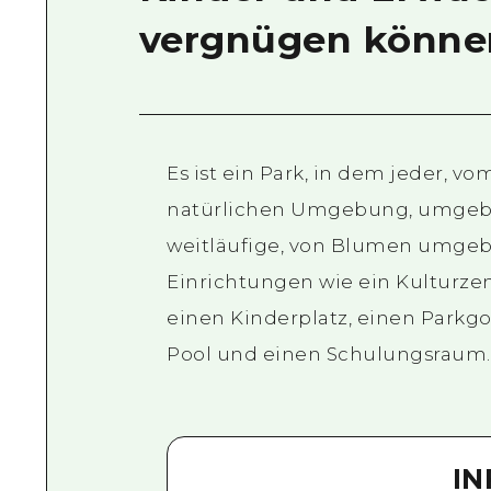
vergnügen könne
Es ist ein Park, in dem jeder, v
natürlichen Umgebung, umgebe
weitläufige, von Blumen umgeb
Einrichtungen wie ein Kulturzen
einen Kinderplatz, einen Parkgo
Pool und einen Schulungsraum.
I