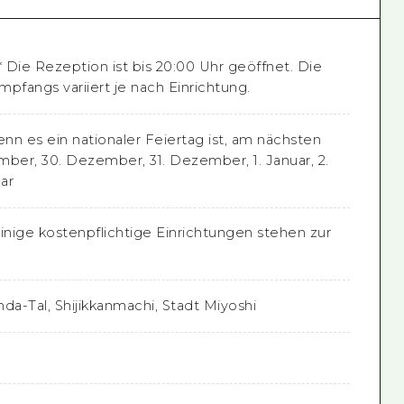
* Die Rezeption ist bis 20:00 Uhr geöffnet. Die
pfangs variiert je nach Einrichtung.
nn es ein nationaler Feiertag ist, am nächsten
mber, 30. Dezember, 31. Dezember, 1. Januar, 2.
uar
i, einige kostenpflichtige Einrichtungen stehen zur
da-Tal, Shijikkanmachi, Stadt Miyoshi