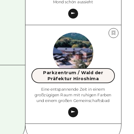
Mond schön aussieht
Parkzentrum / Wald der
Präfektur Hiroshima
Eine entspannende Zeit in einem
großzügigen Raum mit ruhigen Farben
und einem großen Gemeinschaftsbad