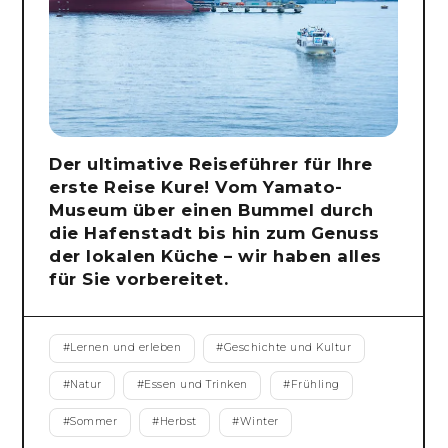
Der ultimative Reiseführer für Ihre
erste Reise Kure! Vom Yamato-
Museum über einen Bummel durch
die Hafenstadt bis hin zum Genuss
der lokalen Küche – wir haben alles
für Sie vorbereitet.
#
Lernen und erleben
#
Geschichte und Kultur
#
Natur
#
Essen und Trinken
#
Frühling
#
Sommer
#
Herbst
#
Winter