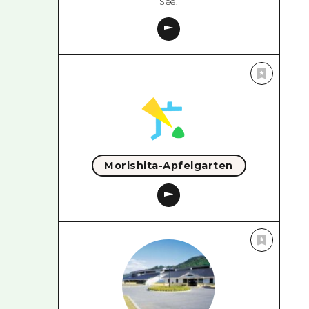
See.
Morishita-Apfelgarten