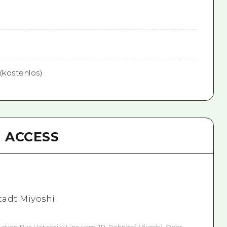
(kostenlos)
ACCESS
tadt Miyoshi