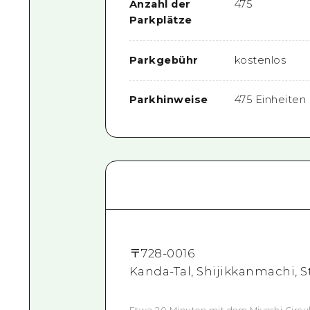
Anzahl der
475
Parkplätze
Parkgebühr
kostenlos
Parkhinweise
475 Einheiten 
〒
728-0016
Kanda-Tal, Shijikkanmachi, S