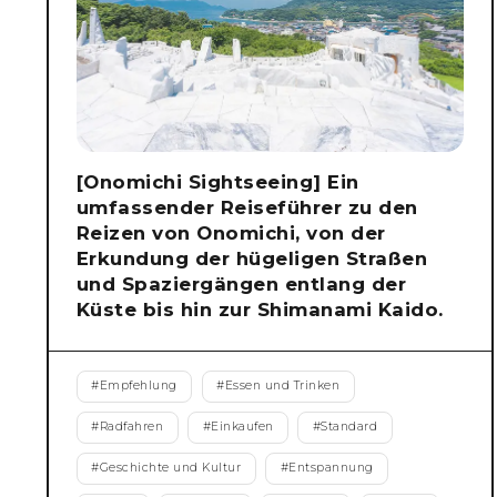
[Onomichi Sightseeing] Ein
umfassender Reiseführer zu den
Reizen von Onomichi, von der
Erkundung der hügeligen Straßen
und Spaziergängen entlang der
Küste bis hin zur Shimanami Kaido.
#
Empfehlung
#
Essen und Trinken
#
Radfahren
#
Einkaufen
#
Standard
#
Geschichte und Kultur
#
Entspannung