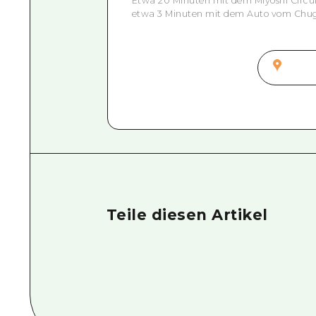
Etwa 20 Minuten mit dem Miyoshi Circul
etwa 3 Minuten mit dem Auto vom Chugo
Teile diesen Artikel