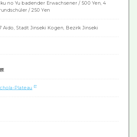
aku no Yu badender Erwachsener / 500 Yen, 4
Grundschüler / 250 Yen
7 Aido, Stadt Jinseki Kogen, Bezirk Jinseki
原
chola-Plateau