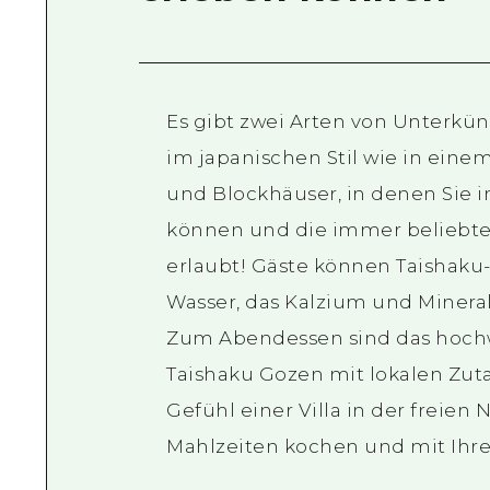
Es gibt zwei Arten von Unterkü
im japanischen Stil wie in ein
und Blockhäuser, in denen Sie
können und die immer beliebter
erlaubt! Gäste können Taishak
Wasser, das Kalzium und Mineral
Zum Abendessen sind das hochw
Taishaku Gozen mit lokalen Zut
Gefühl einer Villa in der freien
Mahlzeiten kochen und mit Ihre