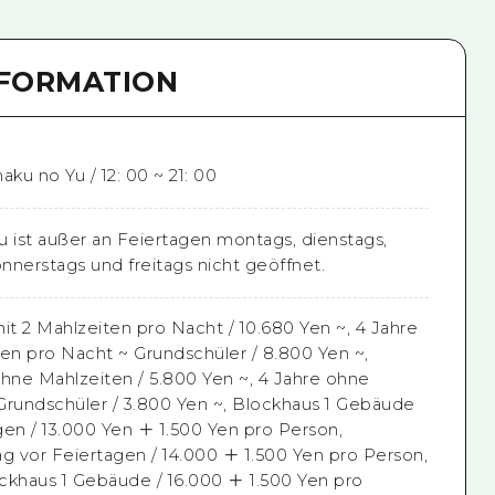
NFORMATION
aku no Yu / 12: 00 ~ 21: 00
u ist außer an Feiertagen montags, dienstags,
nnerstags und freitags nicht geöffnet.
t 2 Mahlzeiten pro Nacht / 10.680 Yen ~, 4 Jahre
ten pro Nacht ~ Grundschüler / 8.800 Yen ~,
ne Mahlzeiten / 5.800 Yen ~, 4 Jahre ohne
Grundschüler / 3.800 Yen ~, Blockhaus 1 Gebäude
n / 13.000 Yen ＋ 1.500 Yen pro Person,
ag vor Feiertagen / 14.000 ＋ 1.500 Yen pro Person,
khaus 1 Gebäude / 16.000 ＋ 1.500 Yen pro