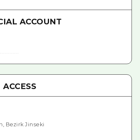
CIAL ACCOUNT
ACCESS
n, Bezirk Jinseki