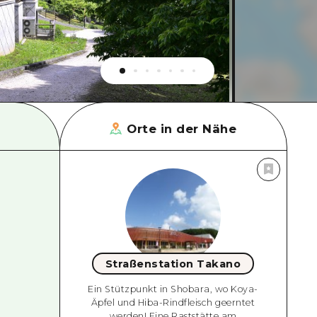
Orte in der Nähe
Straßenstation Takano
Ein Stützpunkt in Shobara, wo Koya-
Äpfel und Hiba-Rindfleisch geerntet
werden! Eine Raststätte am