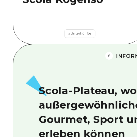
#
Unterkünfte
INFOR
Scola-Plateau, wo
außergewöhnliche
Gourmet, Sport un
erleben können