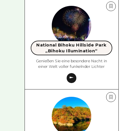
National Bihoku Hillside Park
„Bihoku Illumination“
Genießen Sie eine besondere Nacht in
einer Welt voller funkelnder Lichter