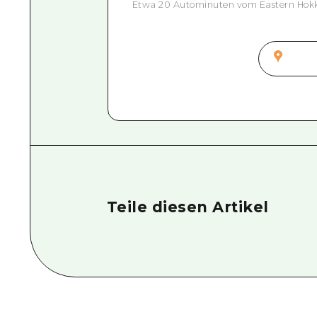
Etwa 20 Autominuten vom Eastern Hokk
Teile diesen Artikel