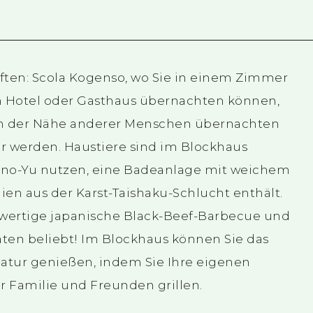
nften: Scola Kogenso, wo Sie in einem Zimmer
em Hotel oder Gasthaus übernachten können,
 in der Nähe anderer Menschen übernachten
 werden. Haustiere sind im Blockhaus
u-no-Yu nutzen, eine Badeanlage mit weichem
ien aus der Karst-Taishaku-Schlucht enthält.
ertige japanische Black-Beef-Barbecue und
aten beliebt! Im Blockhaus können Sie das
 Natur genießen, indem Sie Ihre eigenen
r Familie und Freunden grillen.