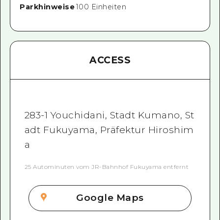
Parkhinweise
100 Einheiten
ACCESS
283-1 Youchidani, Stadt Kumano, St
adt Fukuyama, Präfektur Hiroshim
a
25 Autominuten vom JR-Bahnhof Fukuyama entfernt
Google Maps