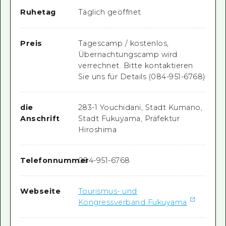
Ruhetag
Täglich geöffnet
Preis
Tagescamp / kostenlos,
Übernachtungscamp wird
verrechnet. Bitte kontaktieren
Sie uns für Details (084-951-6768)
die
283-1 Youchidani, Stadt Kumano,
Anschrift
Stadt Fukuyama, Präfektur
Hiroshima
Telefonnummer
084-951-6768
Webseite
Tourismus- und
Kongressverband Fukuyama