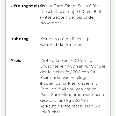
Öffnungszeiten
Osaka Farm Direct Sales Office
[Geschäftszeiten] 9:00 bis 18:00
(Mitte September bis Ende
November)
Ruhetag
Keine regulären Feiertage
während der Erntezeit
Preis
[Apfelpflücken] 600 Yen für
Erwachsene / 400 Yen für Schüler
der Mittelstufe / 200 Yen für
Kleinkinder wie Ausflüge
(kostenlos für Kleinkinder mit
Familien) * All-you-can-eat im
Park. Zum Mitnehmen wird nach
Gewicht für 1 kg 500 Yen
verkauft. * Bitte reservieren Sie
telefonisch.