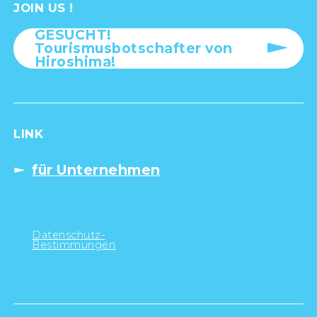
JOIN US !
GESUCHT!
Tourismusbotschafter von
Hiroshima!
LINK
für Unternehmen
Datenschutz-
Bestimmungen