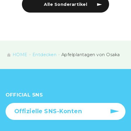
Alle Sonderartikel
HOME
Entdecken
Apfelplantagen von Osaka
OFFICIAL SNS
Offizielle SNS-Konten