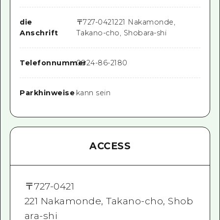
die
〒
727-0421
221 Nakamonde,
Anschrift
Takano-cho, Shobara-shi
Telefonnummer
0824-86-2180
Parkhinweise
kann sein
ACCESS
〒
727-0421
221 Nakamonde, Takano-cho, Shob
ara-shi