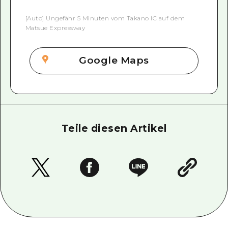
[Auto] Ungefähr 5 Minuten vom Takano IC auf dem
Matsue Expressway
Google Maps
Teile diesen Artikel