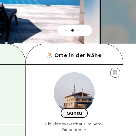
Orte in der Nähe
Guntu
Ein kleines Gasthaus im Seto-
Binnenmeer