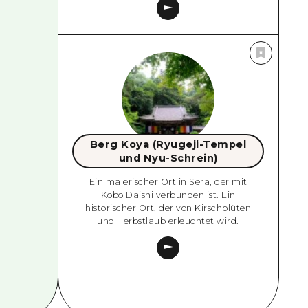
Berg Koya (Ryugeji-Tempel
und Nyu-Schrein)
Ein malerischer Ort in Sera, der mit
Kobo Daishi verbunden ist. Ein
historischer Ort, der von Kirschblüten
und Herbstlaub erleuchtet wird.