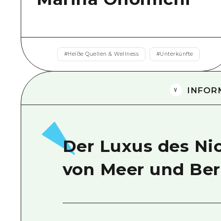
#
Heiße Quellen & Wellness
#
Unterkünfte
INFOR
Der Luxus des Ni
von Meer und Be