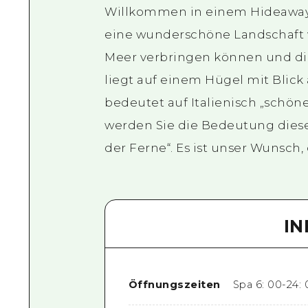
Willkommen in einem Hideaway-
eine wunderschöne Landschaft vor
Meer verbringen können und die S
liegt auf einem Hügel mit Blick 
bedeutet auf Italienisch „schön
werden Sie die Bedeutung dieses
der Ferne“. Es ist unser Wunsch,
I
Öffnungszeiten
Spa 6: 00-24: 