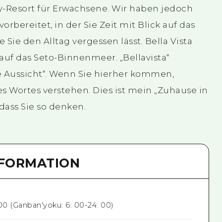
Resort für Erwachsene. Wir haben jedoch
bereitet, in der Sie Zeit mit Blick auf das
ie den Alltag vergessen lässt. Bella Vista
auf das Seto-Binnenmeer. „Bellavista“
e Aussicht“. Wenn Sie hierher kommen,
 Wortes verstehen. Dies ist mein „Zuhause in
 dass Sie so denken.
NFORMATION
00 (Ganban'yoku: 6: 00-24: 00)