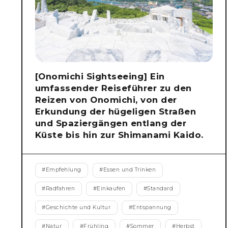
[Onomichi Sightseeing] Ein
umfassender Reiseführer zu den
Reizen von Onomichi, von der
Erkundung der hügeligen Straßen
und Spaziergängen entlang der
Küste bis hin zur Shimanami Kaido.
#
Empfehlung
#
Essen und Trinken
#
Radfahren
#
Einkaufen
#
Standard
#
Geschichte und Kultur
#
Entspannung
#
Natur
#
Frühling
#
Sommer
#
Herbst