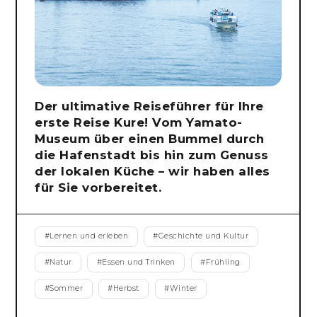
Der ultimative Reiseführer für Ihre
erste Reise Kure! Vom Yamato-
Museum über einen Bummel durch
die Hafenstadt bis hin zum Genuss
der lokalen Küche – wir haben alles
für Sie vorbereitet.
#
Lernen und erleben
#
Geschichte und Kultur
#
Natur
#
Essen und Trinken
#
Frühling
#
Sommer
#
Herbst
#
Winter