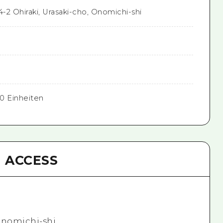
4-2 Ohiraki, Urasaki-cho, Onomichi-shi
0 Einheiten
ACCESS
 Onomichi-shi