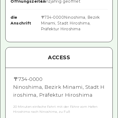
Öffnungszeiten
Ganzjährig geöffnet
die
〒
734-0000
Ninoshima, Bezirk
Anschrift
Minami, Stadt Hiroshima,
Präfektur Hiroshima
ACCESS
〒
734-0000
Ninoshima, Bezirk Minami, Stadt H
iroshima, Präfektur Hiroshima
20 Minuten einfache Fahrt mit der Fähre vom Hafen
Hiroshima nach Ninoshima, zu Fuß