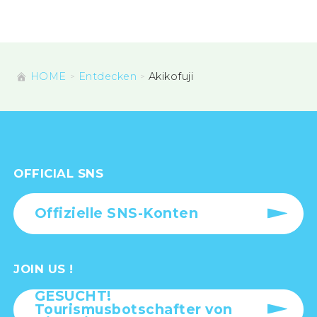
HOME
Entdecken
Akikofuji
OFFICIAL SNS
Offizielle SNS-Konten
JOIN US !
GESUCHT!
Tourismusbotschafter von