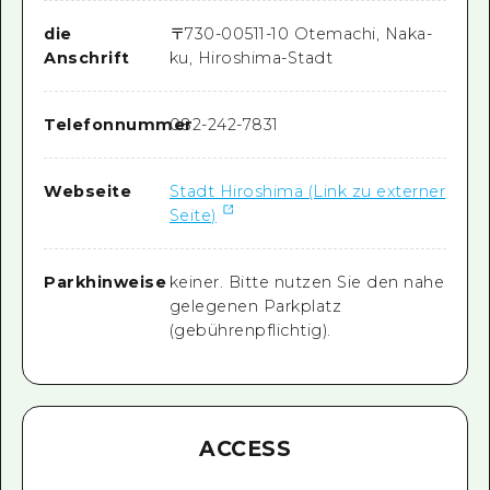
die
〒
730-0051
1-10 Otemachi, Naka-
Anschrift
ku, Hiroshima-Stadt
Telefonnummer
082-242-7831
Webseite
Stadt Hiroshima (Link zu externer
Seite)
Parkhinweise
keiner. Bitte nutzen Sie den nahe
gelegenen Parkplatz
(gebührenpflichtig).
ACCESS