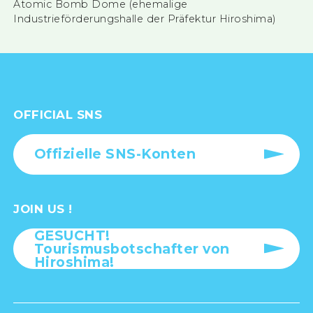
Atomic Bomb Dome (ehemalige
Industrieförderungshalle der Präfektur Hiroshima)
OFFICIAL SNS
Offizielle SNS-Konten
JOIN US !
GESUCHT!
Tourismusbotschafter von
Hiroshima!