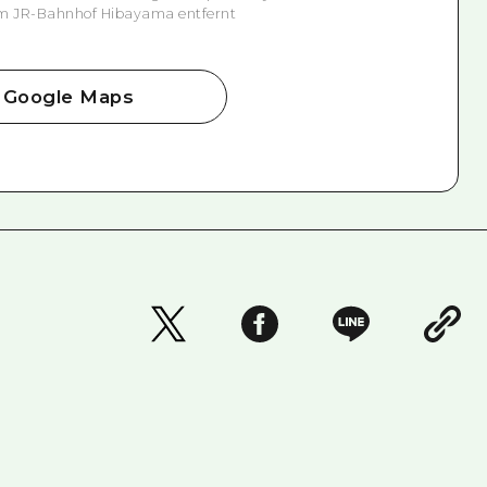
om JR-Bahnhof Hibayama entfernt
Google Maps