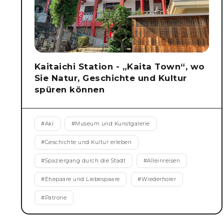
Kaitaichi Station - „Kaita Town“, wo
Sie Natur, Geschichte und Kultur
spüren können
#
Aki
#
Museum und Kunstgalerie
#
Geschichte und Kultur erleben
#
Spaziergang durch die Stadt
#
Alleinreisen
#
Ehepaare und Liebespaare
#
Wiederholer
#
Patrone