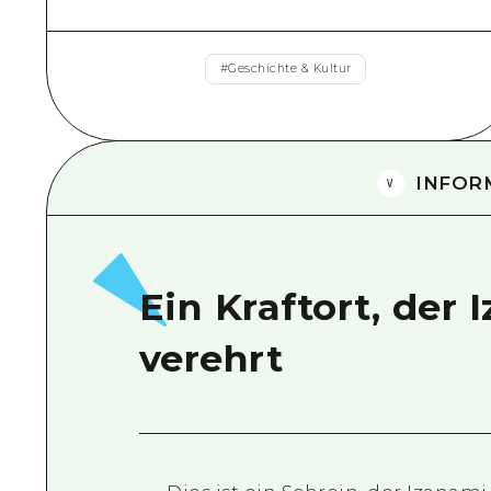
#
Geschichte & Kultur
INFOR
Ein Kraftort, der
verehrt