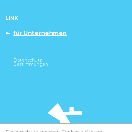
LINK
für Unternehmen
Datenschutz-
Bestimmungen
Diese Website speichert Cookies auf Ihrem