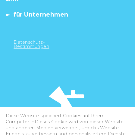
für Unternehmen
Datenschutz-
Bestimmungen
Diese Website speichert Cookies auf Ihrem
Computer. nDieses Cookie wird von dieser Website
und anderen Medien verwendet, um das Website-
Erlebnis zu verbessern und personalisiertere Dienste