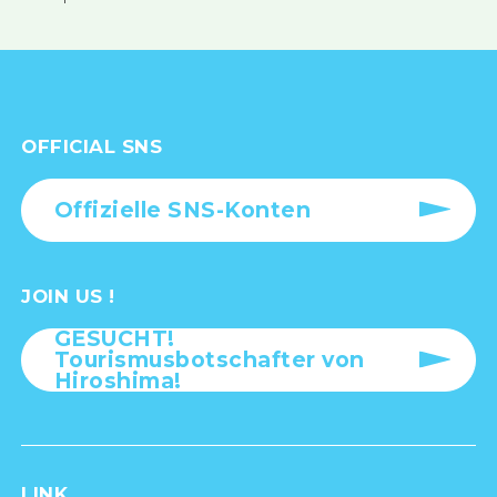
OFFICIAL SNS
Offizielle SNS-Konten
JOIN US !
GESUCHT!
Tourismusbotschafter von
Hiroshima!
LINK